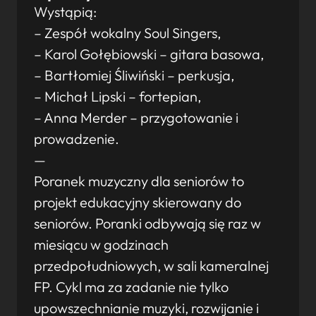
Wystąpią:
– Zespół wokalny Soul Singers,
– Karol Gołębiowski – gitara basowa,
– Bartłomiej Śliwiński – perkusja,
– Michał Lipski – fortepian,
– Anna Merder – przygotowanie i
prowadzenie.
—
Poranek muzyczny dla seniorów to
projekt edukacyjny skierowany do
seniorów. Poranki odbywają się raz w
miesiącu w godzinach
przedpołudniowych, w sali kameralnej
FP. Cykl ma za zadanie nie tylko
upowszechnianie muzyki, rozwijanie i