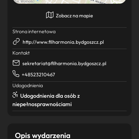
Zobacz na mapie
Strona internetowa
http://www.filharmonia.bydgoszcz.pl
Kontakt
sekretariat@filharmonia.bydgoszcz.pl
+48523210467
Udogodnienia
Udogodnienia dla osób z
niepełnosprawnościami
Opis wydarzenia