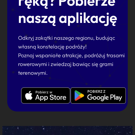
ręką? Pobierze
naszą aplikację
Odkryj zakątki naszego regionu, budując
własną konstelację podróży!
Poznaj wspaniałe atrakcje, podróżuj trasami
rowerowymi i zwiedzaj bawiąc się grami
terenowymi.