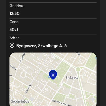
Godzina
12:30
Cena
30zł
Adres
Bydgoszcz, Szwalbego A. 6