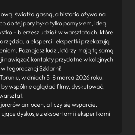
nową, światła gasną, a historia ożywa na
co do tej pory było tylko pomysłem, ideą,
zystko – bierzesz udział w warsztatach, które
rzędzia, a eksperci i ekspertki przekazują
eniem. Poznajesz ludzi, którzy mają tę samą
zji nawiązać kontakty przydatne w kolejnych
 w tegorocznej Szklarni!
oruniu, w dniach 5-8 marca 2026 roku,
i, by wspólnie oglądać filmy, dyskutować,
warsztat.
urorów ani ocen, a liczy się wsparcie,
ujące dyskusje z ekspertami i ekspertkami