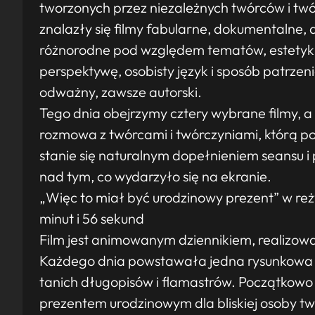
tworzonych przez niezależnych twórców i twó
znalazły się filmy fabularne, dokumentalne,
różnorodne pod względem tematów, estetyk i
perspektywę, osobisty język i sposób patrzen
odważny, zawsze autorski.
Tego dnia obejrzymy cztery wybrane filmy, a
rozmowa z twórcami i twórczyniami, którą p
stanie się naturalnym dopełnieniem seansu i
nad tym, co wydarzyło się na ekranie.
„Więc to miał być urodzinowy prezent” w reży
minut i 56 sekund
Film jest animowanym dziennikiem, realizow
Każdego dnia powstawała jedna rysunkowa s
tanich długopisów i flamastrów. Początkowo 
prezentem urodzinowym dla bliskiej osoby t