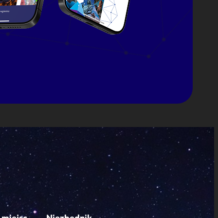
 miejsc
Niezbędnik