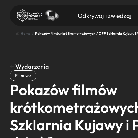
Odkrywaj i zwiedzaj
Home
/
Pokazów filmów krótkometrażowych / OFF Szklarnia Kujawy i P
Wydarzenia
Znajdź atrakcję
Filmowe
Nazwa atrakcji
Pokazów filmów
krótkometrażowych
Szklarnia Kujawy i