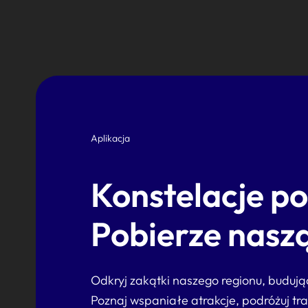
Aplikacja
Konstelacje p
Pobierze naszą
Odkryj zakątki naszego regionu, buduj
Poznaj wspaniałe atrakcje, podróżuj tr