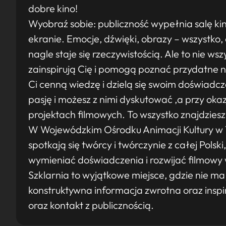
dobre kino!
Wyobraź sobie: publiczność wypełnia salę ki
ekranie. Emocje, dźwięki, obrazy – wszystko, 
nagle staje się rzeczywistością. Ale to nie ws
zainspirują Cię i pomogą poznać przydatne na
Ci cenną wiedzę i dzielą się swoim doświadcz
pasję i możesz z nimi dyskutować ,a przy oka
projektach filmowych. To wszystko znajdziesz
W Wojewódzkim Ośrodku Animacji Kultury w T
spotkają się twórcy i twórczynie z całej Polsk
wymieniać doświadczenia i rozwijać filmowy 
Szklarnia to wyjątkowe miejsce, gdzie nie ma j
konstruktywna informacja zwrotna oraz inspir
oraz kontakt z publicznością.