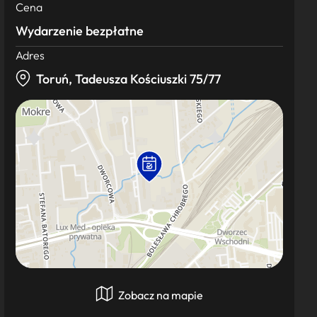
Cena
Wydarzenie bezpłatne
Adres
Toruń, Tadeusza Kościuszki 75/77
Zobacz na mapie