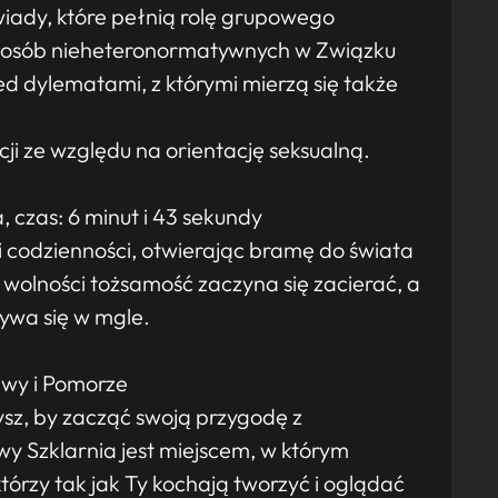
ady, które pełnią rolę grupowego
 osób nieheteronormatywnych w Związku
ed dylematami, z którymi mierzą się także
ji ze względu na orientację seksualną.
, czas: 6 minut i 43 sekundy
 codzienności, otwierając bramę do świata
i wolności tożsamość zaczyna się zacierać, a
ywa się w mgle.
awy i Pomorze
zysz, by zacząć swoją przygodę z
wy Szklarnia jest miejscem, w którym
 którzy tak jak Ty kochają tworzyć i oglądać