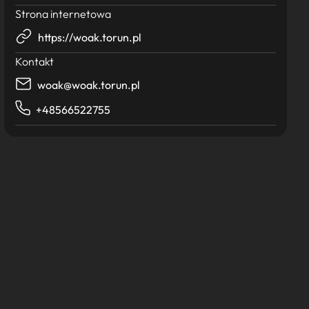
Strona internetowa
https://woak.torun.pl
Kontakt
woak@woak.torun.pl
+48566522755