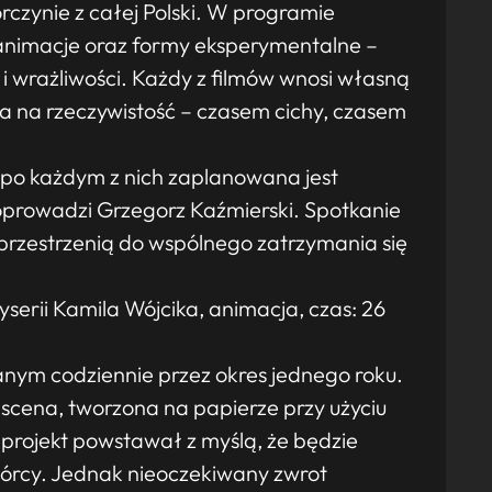
rczynie z całej Polski. W programie
 animacje oraz formy eksperymentalne –
 wrażliwości. Każdy z filmów wnosi własną
ia na rzeczywistość – czasem cichy, czasem
 po każdym z nich zaplanowana jest
oprowadzi Grzegorz Kaźmierski. Spotkanie
 przestrzenią do wspólnego zatrzymania się
serii Kamila Wójcika, animacja, czas: 26
anym codziennie przez okres jednego roku.
cena, tworzona na papierze przy użyciu
projekt powstawał z myślą, że będzie
wórcy. Jednak nieoczekiwany zwrot