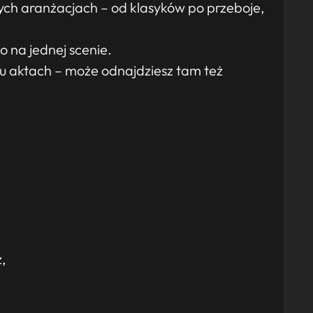
ych aranżacjach – od klasyków po przeboje,
ko na jednej scenie.
iu aktach – może odnajdziesz tam też
,