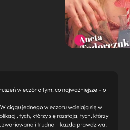
zruszeń wieczór o tym, co najważniejsze – o
i! W ciągu jednego wieczoru wcielają się w
ikacji, tych, którzy się rozstają, tych, którzy
, zwariowana i trudna – każda prawdziwa.