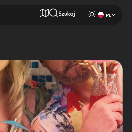
Szukaj
PL
e
Wyszukaj