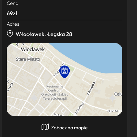
Cena
69zł
Adres
Włocławek, Łęgska 28
Zobacz na mapie