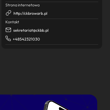
Strona internetowa
http://ckbrowarb.pl
Kontakt
sekretariat@ckbb.pl
+48542321030