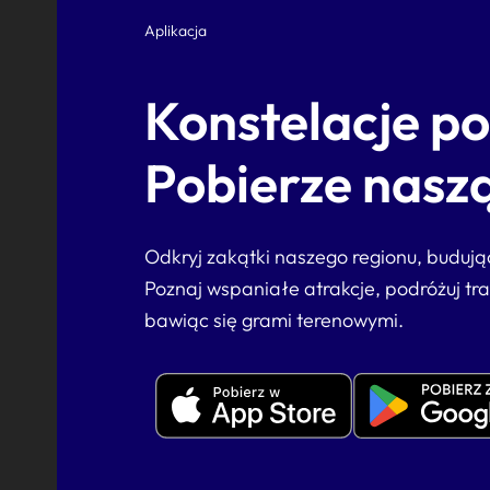
Aplikacja
Konstelacje p
Pobierze naszą
Odkryj zakątki naszego regionu, buduj
Poznaj wspaniałe atrakcje, podróżuj tr
bawiąc się grami terenowymi.