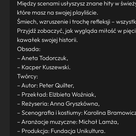
Między scenami usłyszysz znane hity w śwież
które masz na swojej playliście.
Śmiech, wzruszenie i trochę refleksji – wszyst
Przyjdź zobaczyć, jak wygląda miłość w pięc
kawałek swojej historii.
Obsada:
– Aneta Todorczuk,
– Kacper Kuszewski.
Twórcy:
– Autor: Peter Quilter,
– Przekład: Elżbieta Woźniak,
– Reżyseria: Anna Gryszkówna,
– Scenografia i kostiumy: Karolina Bramowicz
– Aranżacje muzyczne: Michał Lamża,
– Produkcja: Fundacja Unikultura.