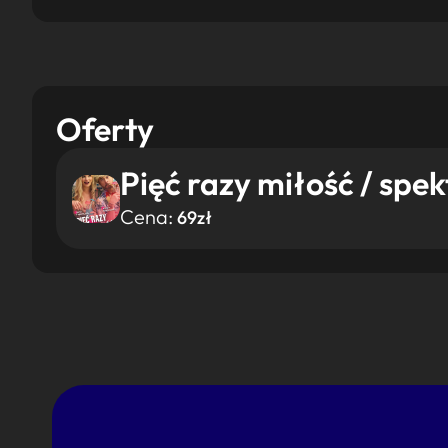
Oferty
Pięć razy miłość / spek
Cena:
69zł