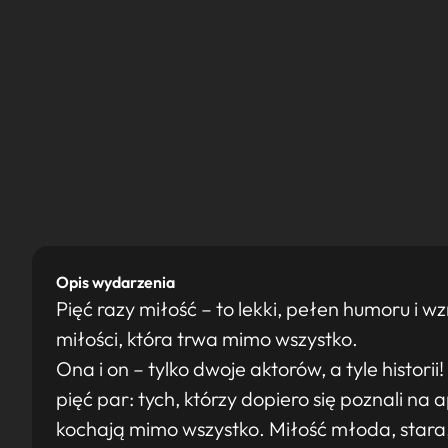
Opis wydarzenia
Pięć razy miłość – to lekki, pełen humoru i w
miłości, która trwa mimo wszystko.
Ona i on – tylko dwoje aktorów, a tyle histori
pięć par: tych, którzy dopiero się poznali na apl
kochają mimo wszystko. Miłość młoda, stara