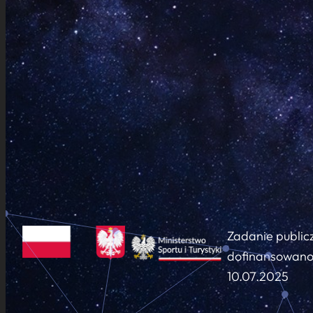
Zadanie public
dofinansowano 
10.07.2025