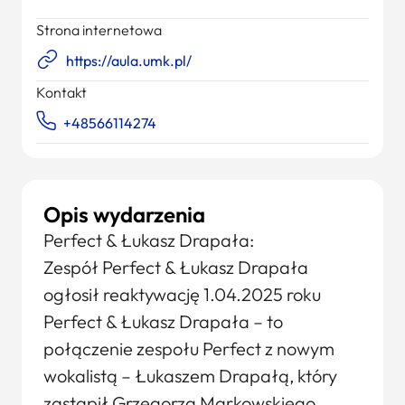
Strona internetowa
https://aula.umk.pl/
Kontakt
+48566114274
Opis wydarzenia
Perfect & Łukasz Drapała:
Zespół Perfect & Łukasz Drapała
ogłosił reaktywację 1.04.2025 roku
Perfect & Łukasz Drapała – to
połączenie zespołu Perfect z nowym
wokalistą – Łukaszem Drapałą, który
zastąpił Grzegorza Markowskiego