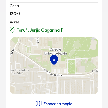
Cena
130zł
Adres
Toruń, Jurija Gagarina 11
Zobacz na mapie