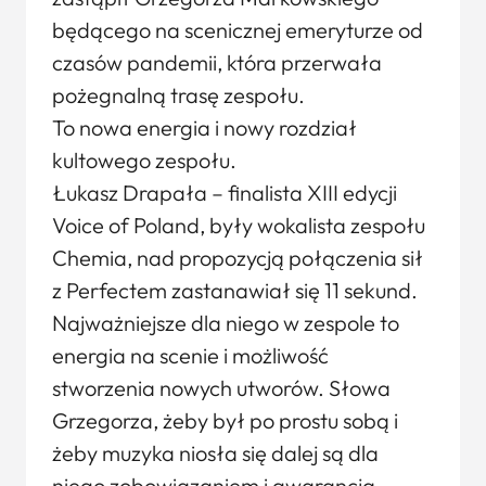
będącego na scenicznej emeryturze od
czasów pandemii, która przerwała
pożegnalną trasę zespołu.
To nowa energia i nowy rozdział
kultowego zespołu.
Łukasz Drapała – finalista XIII edycji
Voice of Poland, były wokalista zespołu
Chemia, nad propozycją połączenia sił
z Perfectem zastanawiał się 11 sekund.
Najważniejsze dla niego w zespole to
energia na scenie i możliwość
stworzenia nowych utworów. Słowa
Grzegorza, żeby był po prostu sobą i
żeby muzyka niosła się dalej są dla
niego zobowiązaniem i gwarancją