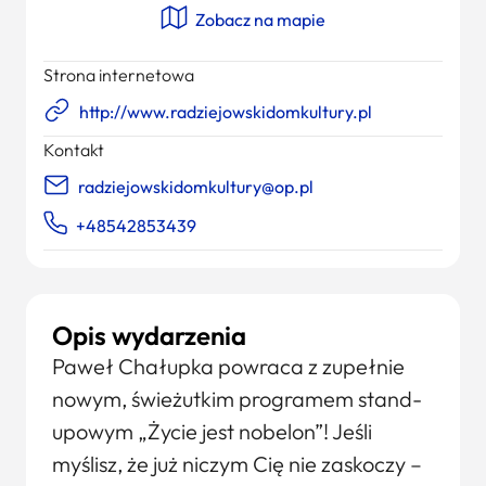
Zobacz na mapie
Strona internetowa
http://www.radziejowskidomkultury.pl
Kontakt
radziejowskidomkultury@op.pl
+48542853439
Opis wydarzenia
Paweł Chałupka powraca z zupełnie
nowym, świeżutkim programem stand-
upowym „Życie jest nobelon”! Jeśli
myślisz, że już niczym Cię nie zaskoczy –