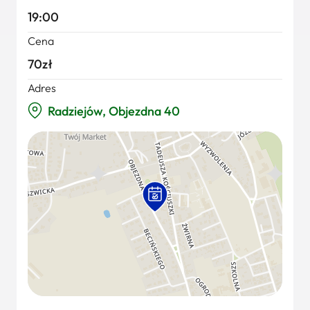
19:00
Cena
70zł
Adres
Radziejów, Objezdna 40