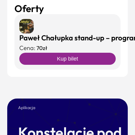
Oferty
Paweł Chałupka stand-up – program
Cena:
70zł
Kup bilet
Aplikacja
Konstelacje pod