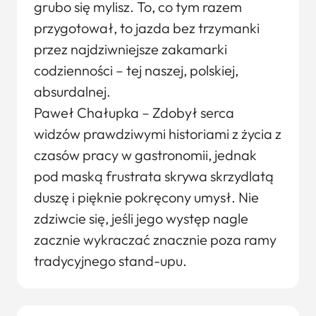
grubo się mylisz. To, co tym razem
przygotował, to jazda bez trzymanki
przez najdziwniejsze zakamarki
codzienności – tej naszej, polskiej,
absurdalnej.
Paweł Chałupka – Zdobył serca
widzów prawdziwymi historiami z życia z
czasów pracy w gastronomii, jednak
pod maską frustrata skrywa skrzydlatą
duszę i pięknie pokręcony umysł. Nie
zdziwcie się, jeśli jego występ nagle
zacznie wykraczać znacznie poza ramy
tradycyjnego stand-upu.