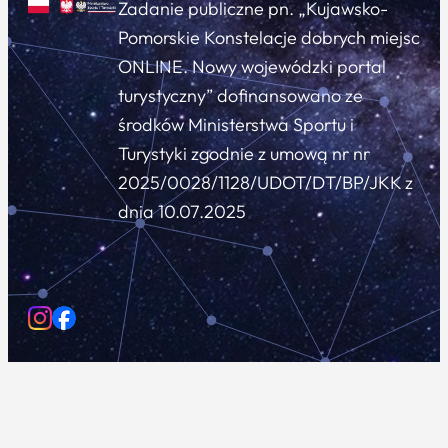
Zadanie publiczne pn. „Kujawsko-
Pomorskie Konstelacje dobrych miejsc
ONLINE. Nowy wojewódzki portal
turystyczny” dofinansowano ze
środków Ministerstwa Sportu i
Turystyki zgodnie z umową nr nr
2025/0028/1128/UDOT/DT/BP/JKK z
dnia 10.07.2025