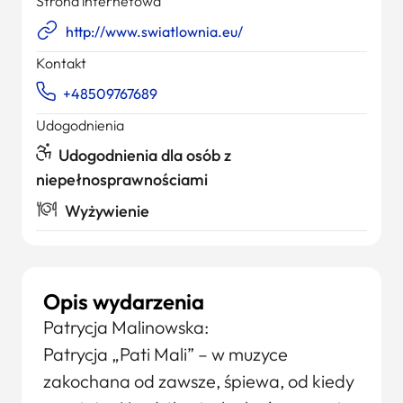
Strona internetowa
http://www.swiatlownia.eu/
Kontakt
+48509767689
Udogodnienia
Udogodnienia dla osób z
niepełnosprawnościami
Wyżywienie
Opis wydarzenia
Patrycja Malinowska:
Patrycja „Pati Mali” – w muzyce
zakochana od zawsze, śpiewa, od kiedy