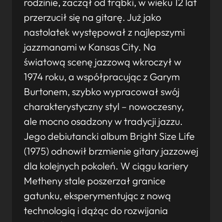
rodzinie, zaczął od trąbki, w wieku 12 lat
przerzucił się na gitarę. Już jako
nastolatek występował z najlepszymi
jazzmanami w Kansas City. Na
światową scenę jazzową wkroczył w
1974 roku, a współpracując z Garym
Burtonem, szybko wypracował swój
charakterystyczny styl – nowoczesny,
ale mocno osadzony w tradycji jazzu.
Jego debiutancki album Bright Size Life
(1975) odnowił brzmienie gitary jazzowej
dla kolejnych pokoleń. W ciągu kariery
Metheny stale poszerzał granice
gatunku, eksperymentując z nową
technologią i dążąc do rozwijania