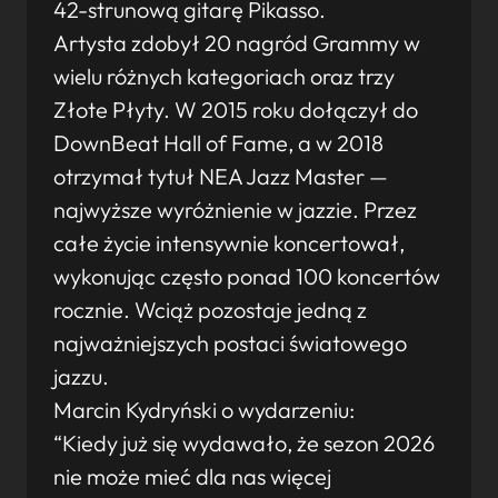
42-strunową gitarę Pikasso.
Artysta zdobył 20 nagród Grammy w
wielu różnych kategoriach oraz trzy
Złote Płyty. W 2015 roku dołączył do
DownBeat Hall of Fame, a w 2018
otrzymał tytuł NEA Jazz Master —
najwyższe wyróżnienie w jazzie. Przez
całe życie intensywnie koncertował,
wykonując często ponad 100 koncertów
rocznie. Wciąż pozostaje jedną z
najważniejszych postaci światowego
jazzu.
Marcin Kydryński o wydarzeniu:
“Kiedy już się wydawało, że sezon 2026
nie może mieć dla nas więcej