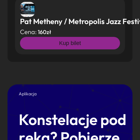
Pat Metheny / Metropolis Jazz Festi
Cena:
160zł
Kup bilet
Aplikacja
Konstelacje pod
ręką? Pobierze