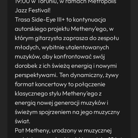
19:00 w Toruniu, w ramach Metropolis
Jazz Festival!
Trasa Side-Eye III+ to kontynuacja
autorskiego projektu Metheny’ego, w
którym gitarzysta zaprasza do zespołu
młodych, wybitnie utalentowanych
muzyków, aby konfrontować swój
dorobek z ich świeżą energią i nowymi
perspektywami. Ten dynamiczny, żywy
format koncertowy to połączenie
klasycznego stylu Metheny’ego z
energią nowej generacji muzyków i
świeżym spojrzeniem na jego muzyczny
świat.
Pat Metheny, urodzony w muzycznej