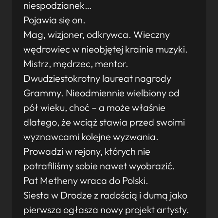
niespodzianek…
Pojawia się on.
Mag, wizjoner, odkrywca. Wieczny
wędrowiec w nieobjętej krainie muzyki.
Mistrz, mędrzec, mentor.
Dwudziestokrotny laureat nagrody
Grammy. Nieodmiennie wielbiony od
pół wieku, choć – a może właśnie
dlatego, że wciąż stawia przed swoimi
wyznawcami kolejne wyzwania.
Prowadzi w rejony, których nie
potrafiliśmy sobie nawet wyobrazić.
Pat Metheny wraca do Polski.
Siesta w Drodze z radością i dumą jako
pierwsza ogłasza nowy projekt artysty.