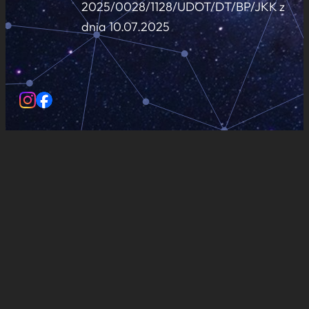
2025/0028/1128/UDOT/DT/BP/JKK z
dnia 10.07.2025