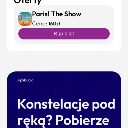
Paris! The Show
Cena:
160zł
Kup bilet
Aplikacja
Konstelacje pod
ręką? Pobierze