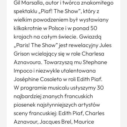
Gil Marsalla, autor i twórca znakomitego
spektaklu „Piaf! The Show”, który z
wielkim powodzeniem był wystawiany
kilkakrotnie w Polsce i w ponad 50
krajach na całym świecie. Gwiazdą
„Paris! The Show” jest rewelacyjny Jules
Grison wcielający się w role Charlesa
Aznavoura. Towarzyszą mu Stephane
Impoco i niezwykle utalentowana
Joséphine Cosoleto w roli Edith Piaf.
W programie musicalu usłyszymy 30
najbardziej znanych francuskich
piosenek najsłynniejszych artystów
sceny francuskiej: Edith Piaf, Charles
Aznavour, Jacques Brel, Maurice