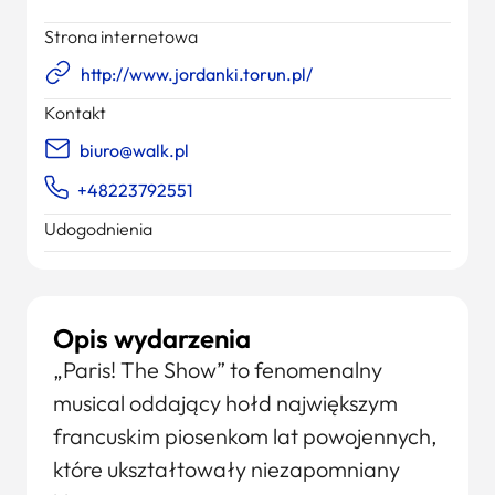
Strona internetowa
http://www.jordanki.torun.pl/
Kontakt
biuro@walk.pl
+48223792551
Udogodnienia
Opis wydarzenia
„Paris! The Show” to fenomenalny
musical oddający hołd największym
francuskim piosenkom lat powojennych,
które ukształtowały niezapomniany