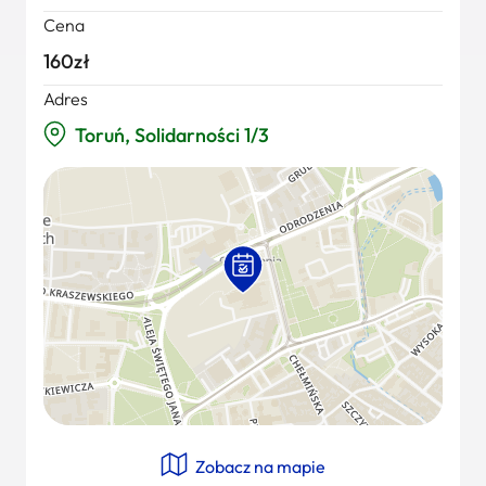
Cena
160zł
Adres
Toruń, Solidarności 1/3
Zobacz na mapie