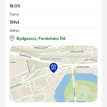
18:00
Cena
159zł
Adres
Bydgoszcz, Fordońska 156