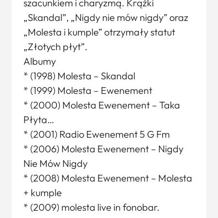
szacunkiem i charyzmą. Krążki
„Skandal”, „Nigdy nie mów nigdy” oraz
„Molesta i kumple” otrzymały statut
„Złotych płyt”.
Albumy
* (1998) Molesta – Skandal
* (1999) Molesta – Ewenement
* (2000) Molesta Ewenement – Taka
Płyta…
* (2001) Radio Ewenement 5 G Fm
* (2006) Molesta Ewenement – Nigdy
Nie Mów Nigdy
* (2008) Molesta Ewenement – Molesta
+ kumple
* (2009) molesta live in fonobar.