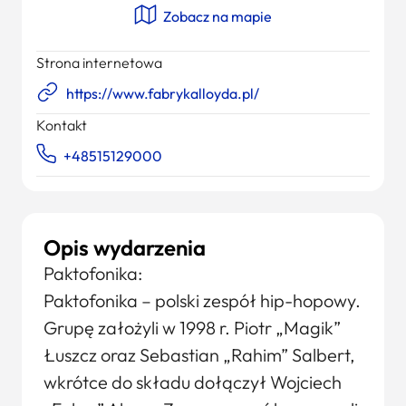
Zobacz na mapie
Strona internetowa
https://www.fabrykalloyda.pl/
Kontakt
+48515129000
Opis wydarzenia
Paktofonika:
Paktofonika – polski zespół hip-hopowy.
Grupę założyli w 1998 r. Piotr „Magik”
Łuszcz oraz Sebastian „Rahim” Salbert,
wkrótce do składu dołączył Wojciech