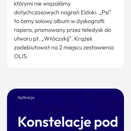
którymi nie wiązaliśmy
dotychczasowych nagrań Eldoki. „Psi”
to ósmy solowy album w dyskografii
rapera, promowany przez teledysk do
utworu pt. „Włóczykij”. Krążek
zadebiutował na 2 miejscu zestawienia
OLIS.
Aplikacja
Konstelacje pod