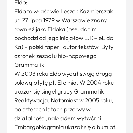
Eldo:
Eldo to właściwie Leszek Kaźmierczak,
ur. 27 lipca 1979 w Warszawie znany
również jako Eldoka (pseudonim
pochodzi od jego inicjałów L.K – eL do
Ka) – polski raper i autor tekstów. Były
członek zespołu hip-hopowego
Grammatik.
W 2003 roku Eldo wydał swoją drugą
solową płytę pt. Eternia. W 2004 roku
ukazał się singel grupy Grammatik
Reaktywacja. Natomiast w 2005 roku,
po czterech latach przerwy w
działalności, nakładem wytwórni
EmbargoNagrania ukazał się album pt.