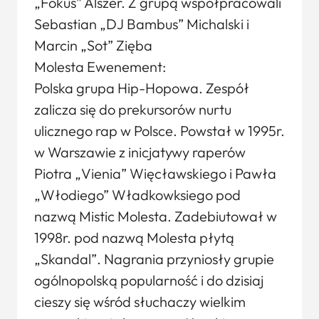
„Fokus” Alszer. Z grupą współpracowali
Sebastian „DJ Bambus” Michalski i
Marcin „Sot” Zięba
Molesta Ewenement:
Polska grupa Hip-Hopowa. Zespół
zalicza się do prekursorów nurtu
ulicznego rap w Polsce. Powstał w 1995r.
w Warszawie z inicjatywy raperów
Piotra „Vienia” Więcławskiego i Pawła
„Włodiego” Władkowksiego pod
nazwą Mistic Molesta. Zadebiutował w
1998r. pod nazwą Molesta płytą
„Skandal”. Nagrania przyniosły grupie
ogólnopolską popularność i do dzisiaj
cieszy się wśród słuchaczy wielkim