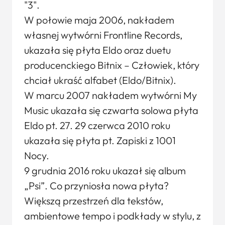
"3".
W połowie maja 2006, nakładem
własnej wytwórni Frontline Records,
ukazała się płyta Eldo oraz duetu
producenckiego Bitnix – Człowiek, który
chciał ukraść alfabet (Eldo/Bitnix).
W marcu 2007 nakładem wytwórni My
Music ukazała się czwarta solowa płyta
Eldo pt. 27. 29 czerwca 2010 roku
ukazała się płyta pt. Zapiski z 1001
Nocy.
9 grudnia 2016 roku ukazał się album
„Psi”. Co przyniosła nowa płyta?
Większą przestrzeń dla tekstów,
ambientowe tempo i podkłady w stylu, z