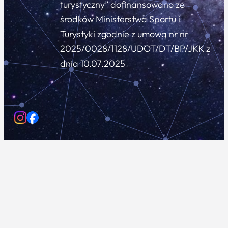
turystyczny” dofinansowano ze
środków Ministerstwa Sportu i
Turystyki zgodnie z umową nr nr
2025/0028/1128/UDOT/DT/BP/JKK z
dnia 10.07.2025