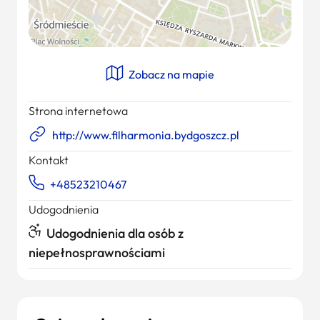
Zobacz na mapie
Strona internetowa
http://www.filharmonia.bydgoszcz.pl
Kontakt
+48523210467
Udogodnienia
Udogodnienia dla osób z
niepełnosprawnościami