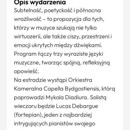
Opis wydarzenia
Subtelność, poetyckość i północna
wrażliwość – to propozycja dla tych,
którzy w muzyce szukają nie tylko
wirtuozerii, ale także ciszy, przestrzeni i
emocji ukrytych między dźwiękami.
Program łączy trzy wyraziste języki
muzyczne, tworząc spójną, refleksyjną
opowieść.
Na estradzie wystąpi Orkiestra
Kameralna Capella Bydgostiensis, którą
poprowadzi Mykola Diadiura. Solistą
wieczoru będzie Lucas Debargue
(fortepian), jeden z najbardziej
intrygujących pianistów swojego