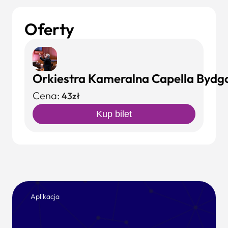
Oferty
Orkiestra Kameralna Capella Bydgo
Cena:
43zł
Kup bilet
Aplikacja