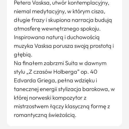
Petera Vasksa, utwór kontemplacyjny,
niemal medytacyjny, w którym cisza,
długie frazy i skupiona narracja budują
atmosferę wewnętrznego spokoju.
Inspirowana naturą i duchowością
muzyka Vasksa porusza swoją prostotą i
głębią.
Na finałem zabrzmi Suita w dawnym
stylu „Z czasów Holberga” op. 40
Edvarda Griega, pełna wdzięku i
tanecznej energii stylizacja barokowa, w
której norweski kompozytor z
mistrzostwem łączy klasyczną formę z
romantyczną świeżością.