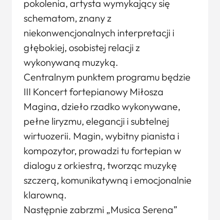
pokolenia, artysta wymykający się
schematom, znany z
niekonwencjonalnych interpretacji i
głębokiej, osobistej relacji z
wykonywaną muzyką.
Centralnym punktem programu będzie
III Koncert fortepianowy Miłosza
Magina, dzieło rzadko wykonywane,
pełne liryzmu, elegancji i subtelnej
wirtuozerii. Magin, wybitny pianista i
kompozytor, prowadzi tu fortepian w
dialogu z orkiestrą, tworząc muzykę
szczerą, komunikatywną i emocjonalnie
klarowną.
Następnie zabrzmi „Musica Serena”