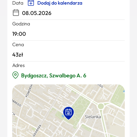
Data
Dodaj do kalendarza
08.05.2026
Godzina
19:00
Cena
43zł
Adres
Bydgoszcz, Szwalbego A. 6