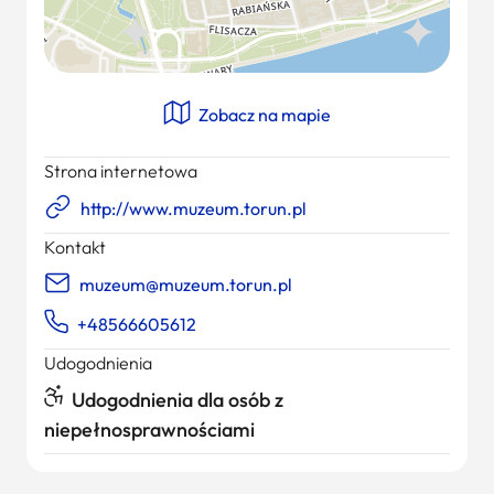
Zobacz na mapie
Strona internetowa
http://www.muzeum.torun.pl
Kontakt
muzeum@muzeum.torun.pl
+48566605612
Udogodnienia
Udogodnienia dla osób z
niepełnosprawnościami