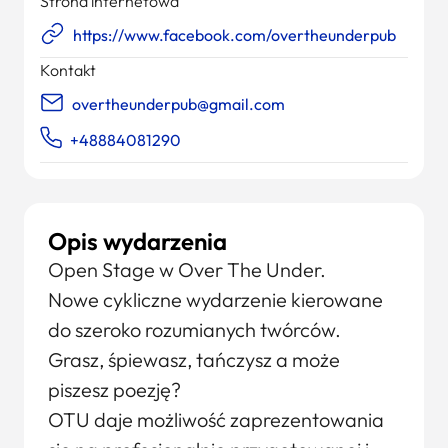
Strona internetowa
https://www.facebook.com/overtheunderpub
Kontakt
overtheunderpub@gmail.com
+48884081290
Opis wydarzenia
Open Stage w Over The Under.
Nowe cykliczne wydarzenie kierowane
do szeroko rozumianych twórców.
Grasz, śpiewasz, tańczysz a może
piszesz poezję?
OTU daje możliwość zaprezentowania