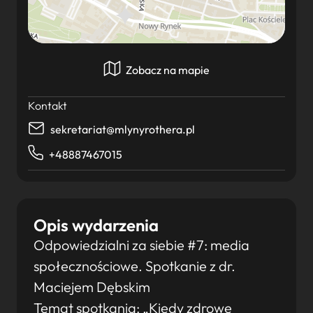
Zobacz na mapie
Kontakt
sekretariat@mlynyrothera.pl
+48887467015
Opis wydarzenia
Odpowiedzialni za siebie #7: media
społecznościowe. Spotkanie z dr.
Maciejem Dębskim
Temat spotkania: „Kiedy zdrowe