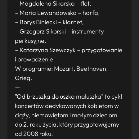
– Magdalena Sikorska – flet,
– Maria Lewandowska – harfa,
– Borys Biniecki – klarnet,
– Grzegorz Sikorski – instrumenty
perkusyjne,
– Katarzyna Szewczyk – przygotowanie
i prowadzenie.
W programie: Mozart, Beethoven,
Grieg.
—
"Od brzuszka do uszka maluszka" to cykl
koncertów dedykowanych kobietom w
ciąży, niemowlętom i małym dzieciom
do 2. roku życia, który przygotowujemy
od 2008 roku.