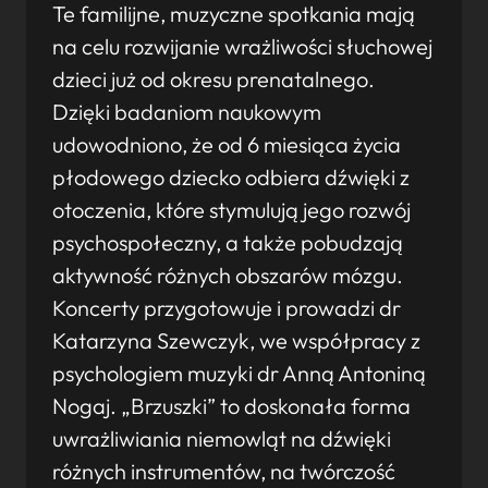
Te familijne, muzyczne spotkania mają
na celu rozwijanie wrażliwości słuchowej
dzieci już od okresu prenatalnego.
Dzięki badaniom naukowym
udowodniono, że od 6 miesiąca życia
płodowego dziecko odbiera dźwięki z
otoczenia, które stymulują jego rozwój
psychospołeczny, a także pobudzają
aktywność różnych obszarów mózgu.
Koncerty przygotowuje i prowadzi dr
Katarzyna Szewczyk, we współpracy z
psychologiem muzyki dr Anną Antoniną
Nogaj. „Brzuszki” to doskonała forma
uwrażliwiania niemowląt na dźwięki
różnych instrumentów, na twórczość