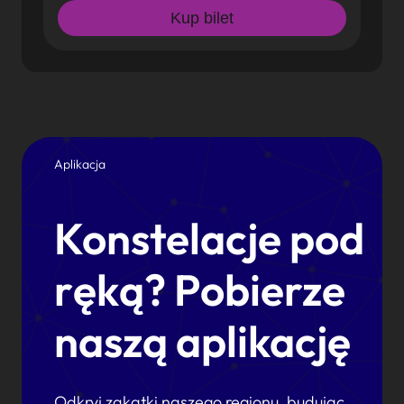
Kup bilet
Aplikacja
Konstelacje pod
ręką? Pobierze
naszą aplikację
Odkryj zakątki naszego regionu, budując