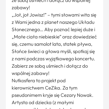
ze sobą uśmiech i dołącz do wspólnej
zabawy!
„Joł, joł Jowisz!” – tymi słowami wita się
z Wami jedna z planet naszego Układu
Słonecznego… Aby poznać lepiej duże i
„Małe ciała niebieskie” oraz dowiedzieć
się, czemu samolot lata, statek pływa,
Słońce świeci a głowa myśli, spotkaj się
z nami podczas wyjątkowego koncertu.
Zabierz ze sobą uśmiech i dołącz do
wspólnej zabawy!
Nutkosfera to projekt pod
kierownictwem CeZika. Za tym
pseudonimem kryje się Cezary Nowak.
Artysta od dziecka (z małymi