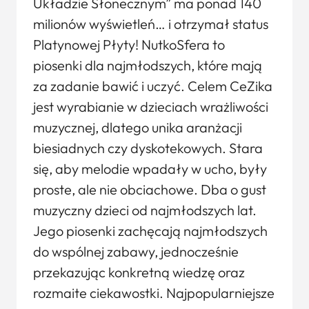
Układzie Słonecznym” ma ponad 140
milionów wyświetleń… i otrzymał status
Platynowej Płyty! NutkoSfera to
piosenki dla najmłodszych, które mają
za zadanie bawić i uczyć. Celem CeZika
jest wyrabianie w dzieciach wrażliwości
muzycznej, dlatego unika aranżacji
biesiadnych czy dyskotekowych. Stara
się, aby melodie wpadały w ucho, były
proste, ale nie obciachowe. Dba o gust
muzyczny dzieci od najmłodszych lat.
Jego piosenki zachęcają najmłodszych
do wspólnej zabawy, jednocześnie
przekazując konkretną wiedzę oraz
rozmaite ciekawostki. Najpopularniejsze