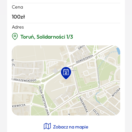
Cena
100zł
Adres
Toruń, Solidarności 1/3
Zobacz na mapie