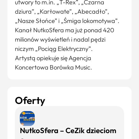
utwory to m.in. „T-Rex”, „Czarna
dziura”, „Karłowate”, „Abecadło”,
„Nasze Słońce” i „Śmiga lokomotywa”.
Kanał NutkoSfera ma już ponad 420
milionów wyświetleń i nadal pędzi
niczym „Pociąg Elektryczny”.
Artystą opiekuje się Agencja
Koncertowa Borówka Music.
Oferty
NutkoSfera – CeZik dzieciom