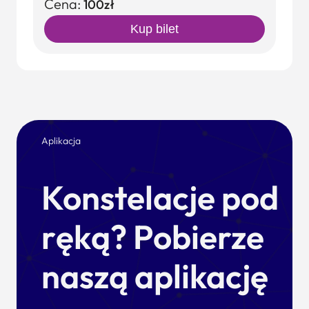
Cena:
100zł
Kup bilet
Aplikacja
Konstelacje pod
ręką? Pobierze
naszą aplikację