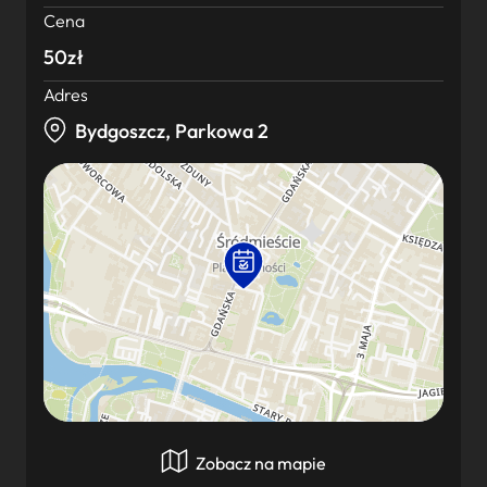
Cena
50zł
Adres
Bydgoszcz, Parkowa 2
Zobacz na mapie