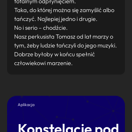
totalnym odpłynięciem.
Taka, do której można się zamyślić albo
tańczyć. Najlepiej jedno i drugie.
No i serio – chodźcie.
Nasz perkusista Tomasz od lat marzy o
tym, żeby ludzie tańczyli do jego muzyki.
Dobrze byłoby w końcu spełnić
człowiekowi marzenie.
Aplikacja
Konstelacje pod