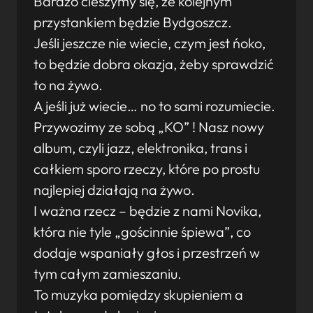
Bardzo cieszymy się, że kolejnym
przystankiem będzie Bydgoszcz.
Jeśli jeszcze nie wiecie, czym jest ńoko,
to będzie dobra okazja, żeby sprawdzić
to na żywo.
A jeśli już wiecie… no to sami rozumiecie.
Przywozimy ze sobą „KO” ! Nasz nowy
album, czyli jazz, elektronika, trans i
całkiem sporo rzeczy, które po prostu
najlepiej działają na żywo.
I ważna rzecz – będzie z nami Novika,
która nie tyle „gościnnie śpiewa”, co
dodaje wspaniały głos i przestrzeń w
tym całym zamieszaniu.
To muzyka pomiędzy skupieniem a