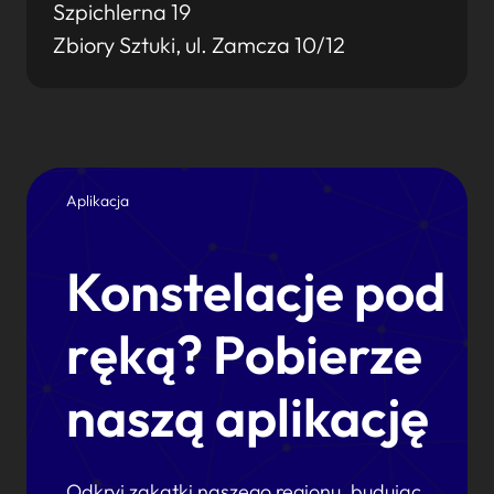
Szpichlerna 19
Zbiory Sztuki, ul. Zamcza 10/12
Aplikacja
Konstelacje pod
ręką? Pobierze
naszą aplikację
Odkryj zakątki naszego regionu, budując