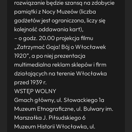
rozwiązanie będzie szansą na zdobycie
pamiątki z Nocy Muzeów (liczba
gadżetów jest ograniczona, liczy się
kolejność oddawania kart),
– o godz. 20.00 projekcja filmu
„Zatrzymać Gaja! Bój o Włocławek
1920”, a po niej prezentacja
multimedialna reklam sklepów i firm
działających na terenie Włocławka
przed 1939 r.
WSTĘP WOLNY
Gmach główny, ul. Słowackiego 1a
Muzeum Etnograficzne, ul. Bulwary im.
Marszałka J. Piłsudskiego 6
Muzeum Historii Włocławka, ul.