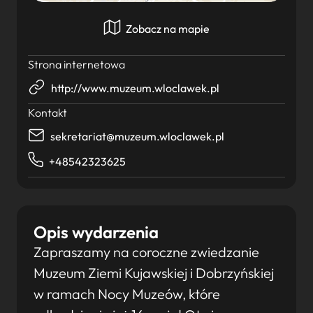
Zobacz na mapie
Strona internetowa
http://www.muzeum.wloclawek.pl
Kontakt
sekretariat@muzeum.wloclawek.pl
+48542323625
Opis wydarzenia
Zapraszamy na coroczne zwiedzanie
Muzeum Ziemi Kujawskiej i Dobrzyńskiej
w ramach Nocy Muzeów, które