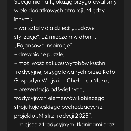
Specjalnie na tę okazję przygotowaliśmy
wiele dodatkowych atrakcji. Między
innymi:
– warsztaty dla dzieci: „Ludowe
stylizacje”, „Z mieczem w dłoni”,
„Fajansowe inspiracje”,
– drewniane puzzle,
– możliwość zakupu wyrobów kuchni
tradycyjnej przygotowanych przez Koło
Gospodyń Wiejskich Chełmica Mała,
– prezentacja odświętnych,
tradycyjnych elementów kobiecego
stroju kujawskiego pochodzących z
projektu „Mistrz tradycji 2025”,
– miejsce z tradycyjnymi tkaninami oraz