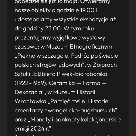
odbędzie się już 16 maja! Otwieramy
nasze obiekty o godzinie 19.00 i
udostępniamy wszystkie ekspozycje aż
do godziny 23.00. W tym roku
prezentujemy wyjątkowe wystawy
czasowe: w Muzeum Etnograficznym
„Piękno w szczególe. Podróż po świecie
polskich strojów ludowych”, w Zbiorach
Sztuki „Elżbieta Piwek-Białoborska
(1922–1989). Ceramika — Forma —
Dekoracja”, w Muzeum Historii
Włocławka „Pamięć roślin. Historie
cmentarzy ewangelicko-augsburskich”
oraz „Monety i banknoty kolekcjonerskie
emisji 2024 r.”