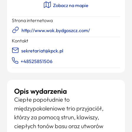
Zobacz na mapie
Strona internetowa
http://www.wok.bydgoszcz.com/
Kontakt
sekretariat@kpck.pl
+48525851506
Opis wydarzenia
Ciepłe popołudnie to
międzypokoleniowe trio przyjaciół,
którzy za pomocą strun, klawiszy,
ciepłych tonów basu oraz utworów