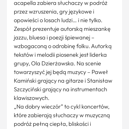
acapella zabiera słuchaczy w podróż
przez wzruszenia, gry językowe i
opowieści o losach ludzi… i nie tylko.
Zespół prezentuje autorską mieszankę
jazzu, bluesa i poezji śpiewanej –
wzbogaconą o odrobinę folku. Autorką
tekstów i melodii piosenek jest liderka
grupy, Ola Dzierżawska. Na scenie
towarzyszyć jej będą muzycy – Paweł
Kamiński grający na gitarze i Stanisław
Szczyciński grający na instrumentach
klawiszowych.
„Na dobry wieczór” to cykl koncertów,
które zabierają słuchaczy w muzyczną
podróż pełną ciepła, bliskości i