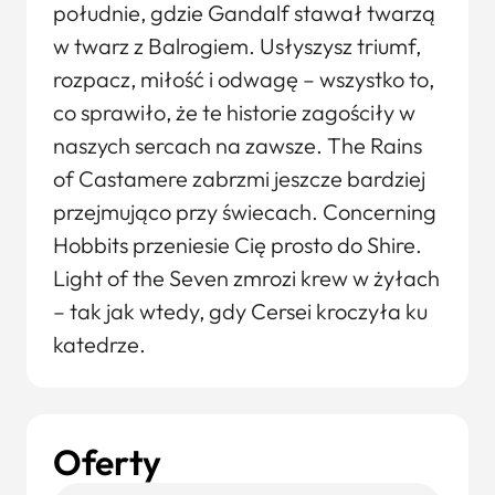
południe, gdzie Gandalf stawał twarzą
w twarz z Balrogiem. Usłyszysz triumf,
rozpacz, miłość i odwagę – wszystko to,
co sprawiło, że te historie zagościły w
naszych sercach na zawsze. The Rains
of Castamere zabrzmi jeszcze bardziej
przejmująco przy świecach. Concerning
Hobbits przeniesie Cię prosto do Shire.
Light of the Seven zmrozi krew w żyłach
– tak jak wtedy, gdy Cersei kroczyła ku
katedrze.
Oferty