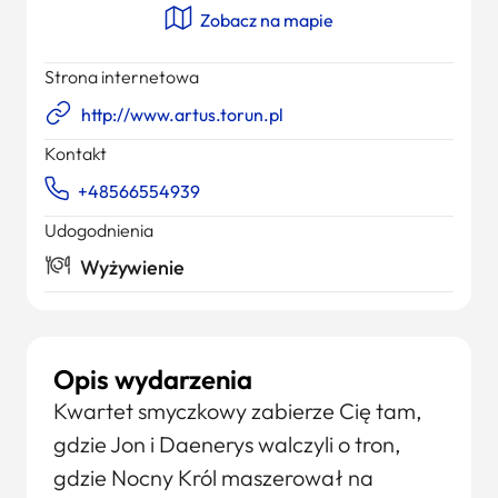
Zobacz na mapie
Strona internetowa
http://www.artus.torun.pl
Kontakt
+48566554939
Udogodnienia
Wyżywienie
Opis wydarzenia
Kwartet smyczkowy zabierze Cię tam,
gdzie Jon i Daenerys walczyli o tron,
gdzie Nocny Król maszerował na