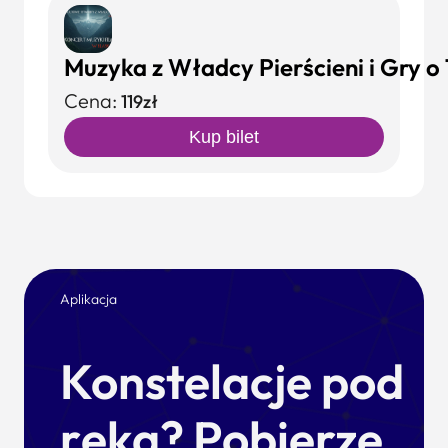
Muzyka z Władcy Pierścieni i Gry o 
Cena:
119zł
Kup bilet
Aplikacja
Konstelacje pod
ręką? Pobierze