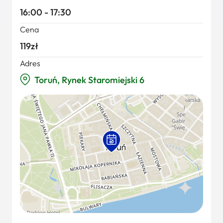
16:00 - 17:30
Cena
119zł
Adres
Toruń, Rynek Staromiejski 6