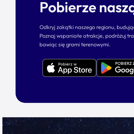
Pobierze naszą
Odkryj zakątki naszego regionu, buduj
Poznaj wspaniałe atrakcje, podróżuj tr
bawiąc się grami terenowymi.