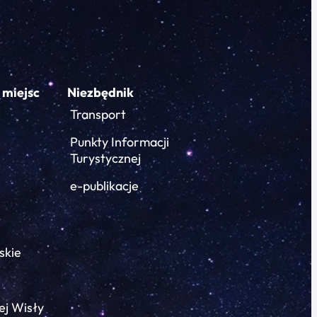
 miejsc
Niezbędnik
Transport
Punkty Informacji
Turystycznej
e-publikacje
skie
ej Wisły