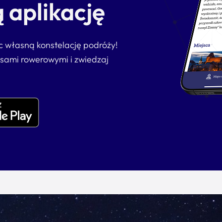
 aplikację
ąc własną konstelację podróży!
asami rowerowymi i zwiedzaj