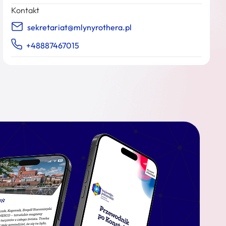
Kontakt
sekretariat@mlynyrothera.pl
+48887467015