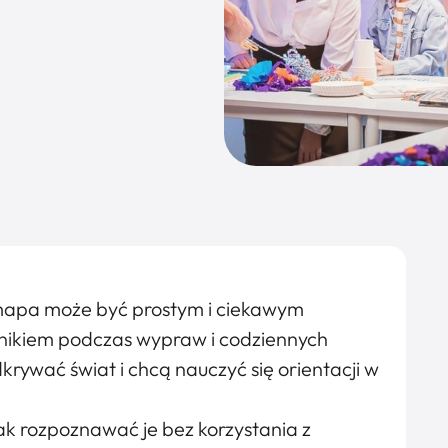
e mapa może być prostym i ciekawym
ikiem podczas wypraw i codziennych
dkrywać świat i chcą nauczyć się orientacji w
jak rozpoznawać je bez korzystania z