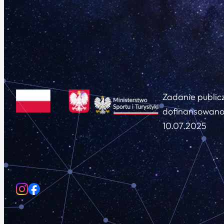
Zadanie public
dofinansowano 
10.07.2025