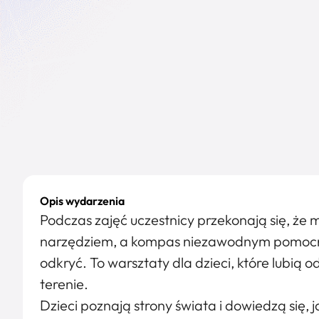
Opis wydarzenia
Podczas zajęć uczestnicy przekonają się, ż
narzędziem, a kompas niezawodnym pomocn
odkryć. To warsztaty dla dzieci, które lubią o
terenie.
Dzieci poznają strony świata i dowiedzą się, 