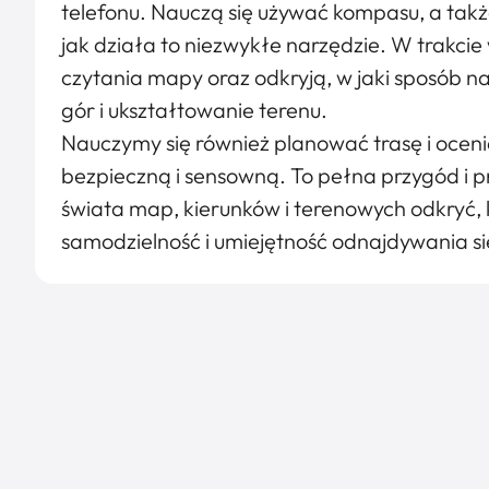
telefonu. Nauczą się używać kompasu, a tak
jak działa to niezwykłe narzędzie. W trakci
czytania mapy oraz odkryją, w jaki sposób 
gór i ukształtowanie terenu.
Nauczymy się również planować trasę i ocen
bezpieczną i sensowną. To pełna przygód i
świata map, kierunków i terenowych odkryć,
samodzielność i umiejętność odnajdywania się