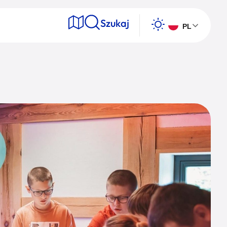
Szukaj
PL
e
Wyszukaj