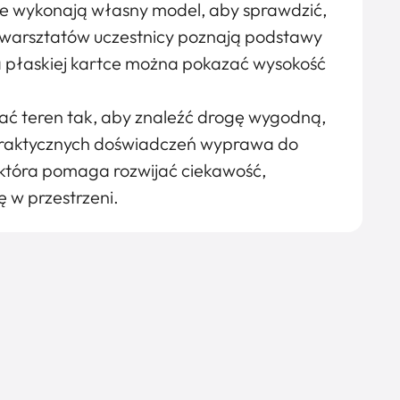
że wykonają własny model, aby sprawdzić,
e warsztatów uczestnicy poznają podstawy
na płaskiej kartce można pokazać wysokość
iać teren tak, aby znaleźć drogę wygodną,
 praktycznych doświadczeń wyprawa do
 która pomaga rozwijać ciekawość,
 w przestrzeni.