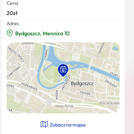
Cena
20zł
Adres
Bydgoszcz, Mennica 10
Zobacz na mapie