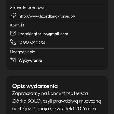
Strona internetowa
http://www.lizardking-torun.pl/
Kontakt
lizardkingtorun@gmail.com
+48566210234
Udogodnienia
Wyżywienie
Opis wydarzenia
Zapraszamy na koncert Mateusza
Ziółko SOLO, czyli prawdziwą muzyczną
ucztę już 21 maja (czwartek) 2026 roku