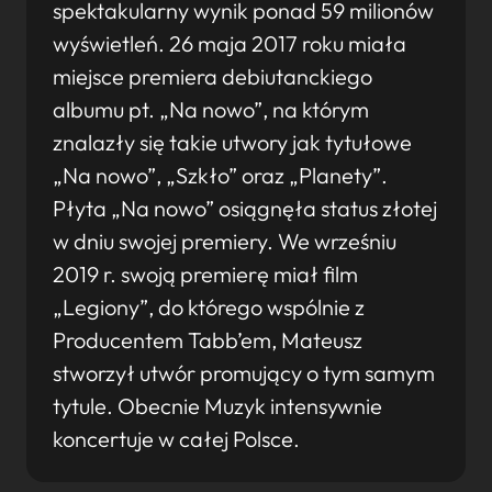
spektakularny wynik ponad 59 milionów
wyświetleń. 26 maja 2017 roku miała
miejsce premiera debiutanckiego
albumu pt. „Na nowo”, na którym
znalazły się takie utwory jak tytułowe
„Na nowo”, „Szkło” oraz „Planety”.
Płyta „Na nowo” osiągnęła status złotej
w dniu swojej premiery. We wrześniu
2019 r. swoją premierę miał film
„Legiony”, do którego wspólnie z
Producentem Tabb’em, Mateusz
stworzył utwór promujący o tym samym
tytule. Obecnie Muzyk intensywnie
koncertuje w całej Polsce.