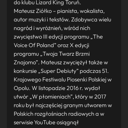
do klubu Lizard King Toruń.
Mateusz Ziółko – pianista, wokalista,
autor muzyki i tekstów. Zdobywca wielu
nagród i wyróżnień, wśród nich
zwycięstwo III edycji programu „The
Voice Of Poland” oraz X edycji
programu „Twoja Twarz Brzmi
Znajomo”. Mateusz zwyciężył także w
konkursie „Super Debiuty” podczas 51.
Krajowego Festiwalu Piosenki Polskiej w
Opolu. W listopadzie 2016 r. wydał
utwór „W płomieniach”, który w 2017
roku był najczęściej granym utworem w
Polskich rozgłośniach radiowych a w
serwisie YouTube osiągnął