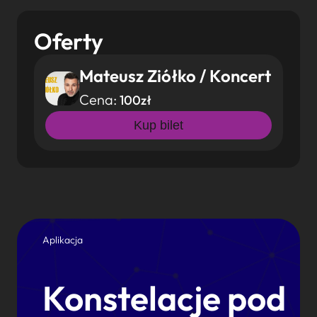
Oferty
Mateusz Ziółko / Koncert
Cena:
100zł
Kup bilet
Aplikacja
Konstelacje pod