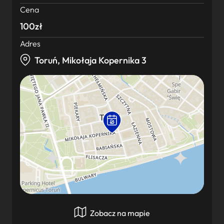
Cena
100zł
Adres
Toruń, Mikołaja Kopernika 3
Zobacz na mapie