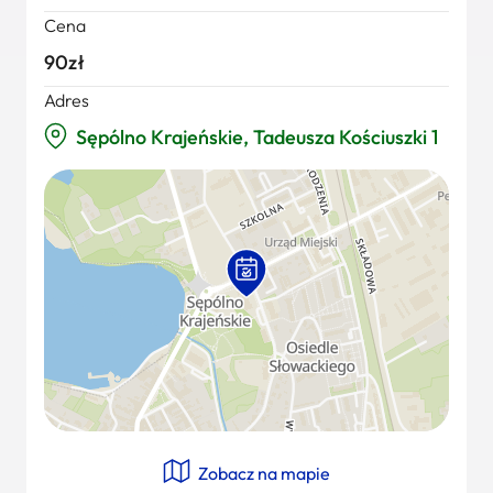
Cena
90zł
Adres
Sępólno Krajeńskie, Tadeusza Kościuszki 1
Zobacz na mapie