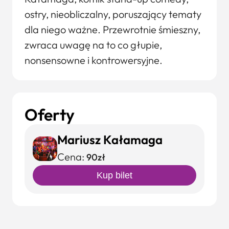
ostry, nieobliczalny, poruszający tematy
dla niego ważne. Przewrotnie śmieszny,
zwraca uwagę na to co głupie,
nonsensowne i kontrowersyjne.
Oferty
Mariusz Kałamaga
Cena:
90zł
Kup bilet