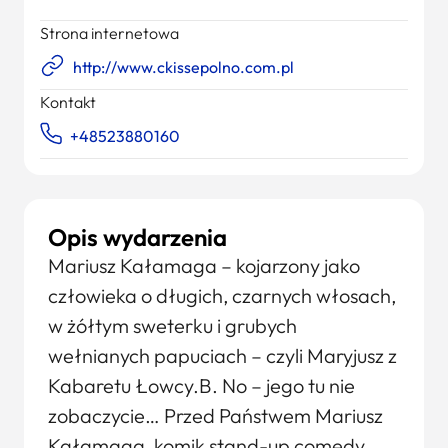
Strona internetowa
http://www.ckissepolno.com.pl
Kontakt
+48523880160
Opis wydarzenia
Mariusz Kałamaga – kojarzony jako
człowieka o długich, czarnych włosach,
w żółtym sweterku i grubych
wełnianych papuciach – czyli Maryjusz z
Kabaretu Łowcy.B. No – jego tu nie
zobaczycie… Przed Państwem Mariusz
Kałamaga, komik stand-up comedy,