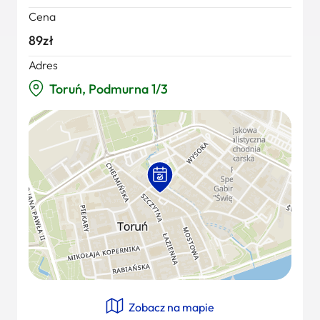
Cena
89zł
Adres
Toruń, Podmurna 1/3
Zobacz na mapie