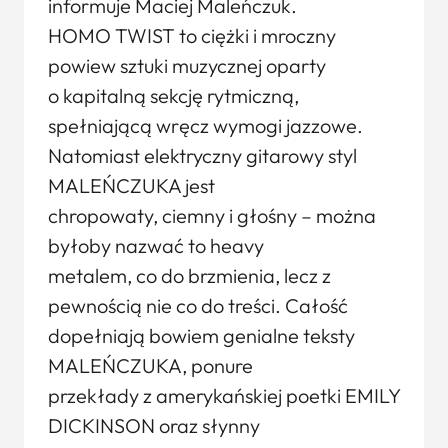
informuje Maciej Maleńczuk.
HOMO TWIST to ciężki i mroczny
powiew sztuki muzycznej oparty
o kapitalną sekcję rytmiczną,
spełniającą wręcz wymogi jazzowe.
Natomiast elektryczny gitarowy styl
MALEŃCZUKA jest
chropowaty, ciemny i głośny – można
byłoby nazwać to heavy
metalem, co do brzmienia, lecz z
pewnością nie co do treści. Całość
dopełniają bowiem genialne teksty
MALEŃCZUKA, ponure
przekłady z amerykańskiej poetki EMILY
DICKINSON oraz słynny