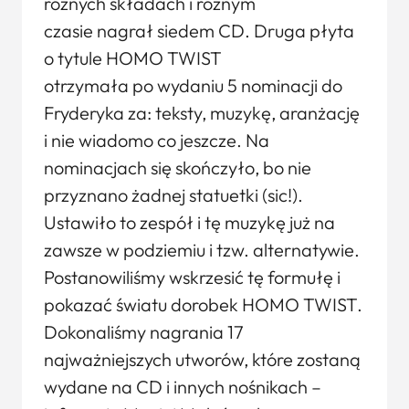
różnych składach i różnym
czasie nagrał siedem CD. Druga płyta
o tytule HOMO TWIST
otrzymała po wydaniu 5 nominacji do
Fryderyka za: teksty, muzykę, aranżację
i nie wiadomo co jeszcze. Na
nominacjach się skończyło, bo nie
przyznano żadnej statuetki (sic!).
Ustawiło to zespół i tę muzykę już na
zawsze w podziemiu i tzw. alternatywie.
Postanowiliśmy wskrzesić tę formułę i
pokazać światu dorobek HOMO TWIST.
Dokonaliśmy nagrania 17
najważniejszych utworów, które zostaną
wydane na CD i innych nośnikach –