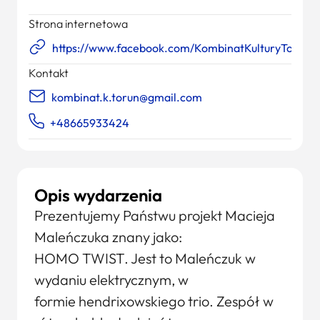
Strona internetowa
https://www.facebook.com/KombinatKulturyTorun/
Kontakt
kombinat.k.torun@gmail.com
+48665933424
Opis wydarzenia
Prezentujemy Państwu projekt Macieja
Maleńczuka znany jako:
HOMO TWIST. Jest to Maleńczuk w
wydaniu elektrycznym, w
formie hendrixowskiego trio. Zespół w