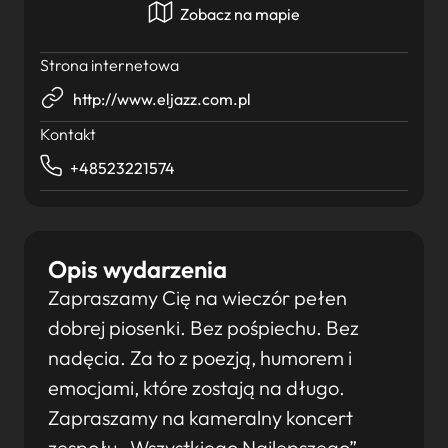
Zobacz na mapie
Strona internetowa
http://www.eljazz.com.pl
Kontakt
+48523221574
Opis wydarzenia
Zapraszamy Cię na wieczór pełen
dobrej piosenki. Bez pośpiechu. Bez
nadęcia. Za to z poezją, humorem i
emocjami, które zostają na długo.
Zapraszamy na kameralny koncert
zespołu „Wszystkiego Najlepszego” –