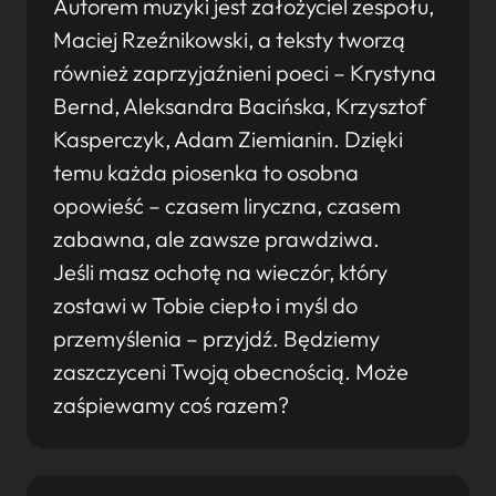
Autorem muzyki jest założyciel zespołu,
Maciej Rzeźnikowski, a teksty tworzą
również zaprzyjaźnieni poeci – Krystyna
Bernd, Aleksandra Bacińska, Krzysztof
Kasperczyk, Adam Ziemianin. Dzięki
temu każda piosenka to osobna
opowieść – czasem liryczna, czasem
zabawna, ale zawsze prawdziwa.
Jeśli masz ochotę na wieczór, który
zostawi w Tobie ciepło i myśl do
przemyślenia – przyjdź. Będziemy
zaszczyceni Twoją obecnością. Może
zaśpiewamy coś razem?