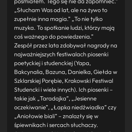
pośmiałem. Tego się nie da zapomnieć.”
„Słucham Was od lat, ale na żywo to
zupełnie inna magia.” „To nie tylko
muzyka. To spotkanie ludzi, którzy mają
coś ważnego do powiedzenia.”
Zespół przez lata zdobywał nagrody na
najważniejszych festiwalach piosenki
poetyckiej i studenckiej (Yapa,
Bakcynalia, Bazuna, Danielka, Giełda w
Szklarskiej Porębie, Krakowski Festiwal
Studencki i wiele innych). Ich piosenki –
takie jak „Taradajka”, „Jesienne
oczekiwanie”, „Łapka niedźwiadka” czy
„Aniołowie biali” – znalazły się w
śpiewnikach i sercach słuchaczy.