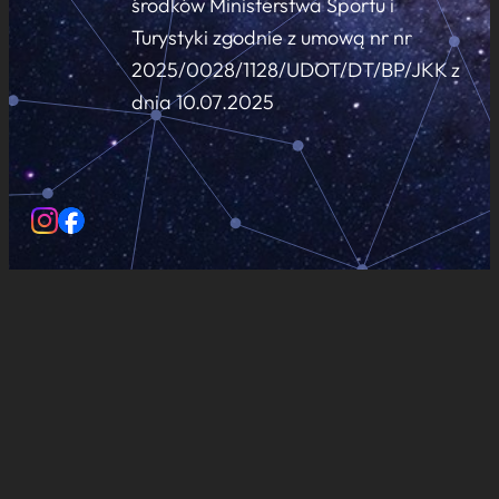
środków Ministerstwa Sportu i
Turystyki zgodnie z umową nr nr
2025/0028/1128/UDOT/DT/BP/JKK z
dnia 10.07.2025