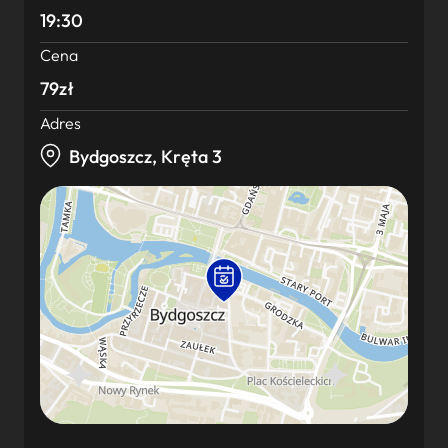
19:30
Cena
79zł
Adres
Bydgoszcz, Kręta 3