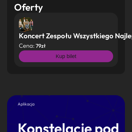
Oferty
Koncert Zespołu Wszystkiego Najl
Cena:
79zł
Kup bilet
Aplikacja
Konstelacje pod