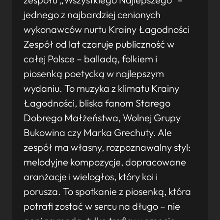
jednego z najbardziej cenionych
wykonawców nurtu Krainy Łagodności
Zespół od lat czaruje publiczność w
całej Polsce – balladą, folkiem i
piosenką poetycką w najlepszym
wydaniu. To muzyka z klimatu Krainy
Łagodności, bliska fanom Starego
Dobrego Małżeństwa, Wolnej Grupy
Bukowina czy Marka Grechuty. Ale
zespół ma własny, rozpoznawalny styl:
melodyjne kompozycje, dopracowane
aranżacje i wielogłos, który koi i
porusza. To spotkanie z piosenką, która
potrafi zostać w sercu na długo – nie