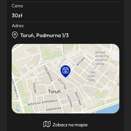
Cena
30zł
Adres
Toruń, Podmurna 1/3
Zobacz na mapie