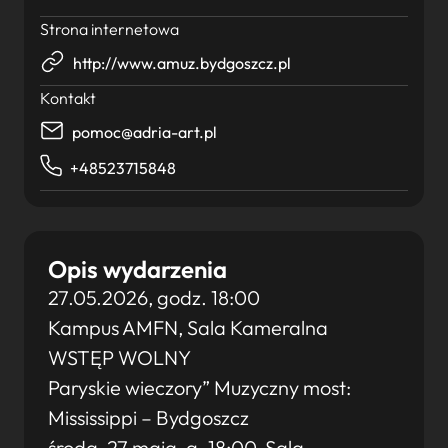
Strona internetowa
http://www.amuz.bydgoszcz.pl
Kontakt
pomoc@adria-art.pl
+48523715848
Opis wydarzenia
27.05.2026, godz. 18:00
Kampus AMFN, Sala Kameralna
WSTĘP WOLNY
Paryskie wieczory” Muzyczny most:
Mississippi – Bydgoszcz
środa, 27 maja, g. 18:00, Sala