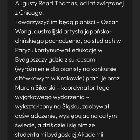
Augusty Read Thomas, od lat związanej
z Chicago.
Towarzyszyć im będą pianiści – Oscar
Wong, australijski artysta japońsko-
chińskiego pochodzenia, po studiach w
Paryżu kontynuował edukację w
Bydgoszczy gdzie z sukcesami
(wyróżnienie dla pianisty na konkursie
altówkowym w Krakowie) pracuje oraz
Marcin Sikorski – koordynator tego
wyjątkowego wydarzenia –
wykształcony na Śląsku, zdobywał
doświadczenie, występując na całym
świecie, a dziś dzieli się nim ze
studentami bydgoskiej Akademii