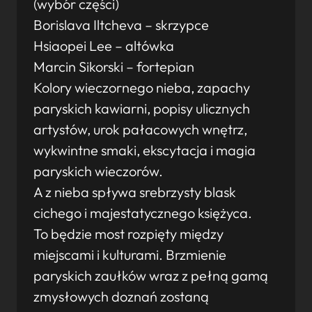
(wybór części)
Borislava Iltcheva – skrzypce
Hsiaopei Lee – altówka
Marcin Sikorski – fortepian
Kolory wieczornego nieba, zapachy
paryskich kawiarni, popisy ulicznych
artystów, urok pałacowych wnętrz,
wykwintne smaki, ekscytacja i magia
paryskich wieczorów.
A z nieba spływa srebrzysty blask
cichego i majestatycznego księżyca.
To będzie most rozpięty między
miejscami i kulturami. Brzmienie
paryskich zaułków wraz z pełną gamą
zmysłowych doznań zostaną