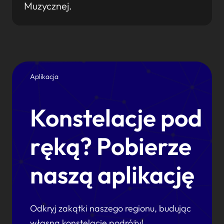
Muzycznej.
Aplikacja
Konstelacje pod
ręką? Pobierze
naszą aplikację
Odkryj zakątki naszego regionu, budując
własną konstelację podróży!