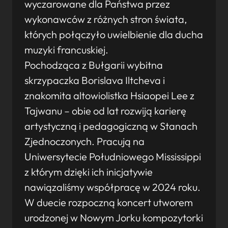
wyczarowane dla Państwa przez
wykonawców z różnych stron świata,
których połączyło uwielbienie dla ducha
muzyki francuskiej.
Pochodząca z Bułgarii wybitna
skrzypaczka Borislava Iltcheva i
znakomita altowiolistka Hsiaopei Lee z
Tajwanu – obie od lat rozwiją karierę
artystyczną i pedagogiczną w Stanach
Zjednoczonych. Pracują na
Uniwersytecie Południowego Mississippi
z którym dzięki ich inicjatywie
nawiązaliśmy współpracę w 2024 roku.
W duecie rozpoczną koncert utworem
urodzonej w Nowym Jorku kompozytorki