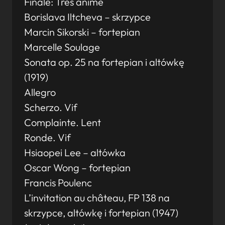
Finale: Très animé
Borislava Iltcheva – skrzypce
Marcin Sikorski – fortepian
Marcelle Soulage
Sonata op. 25 na fortepian i altówkę
(1919)
Allegro
Scherzo. Vif
Complainte. Lent
Ronde. Vif
Hsiaopei Lee – altówka
Oscar Wong – fortepian
Francis Poulenc
L’invitation au château, FP 138 na
skrzypce, altówkę i fortepian (1947)