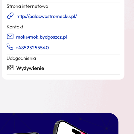
Strona internetowa
http://palacwostromecku.pl/
Kontakt
mok@mok.bydgoszcz.pl
+48523255540
Udogodnienia
Wyżywienie