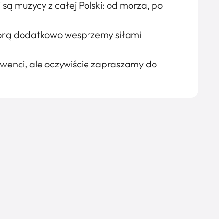
ą muzycy z całej Polski: od morza, po
órą dodatkowo wesprzemy siłami
lwenci, ale oczywiście zapraszamy do