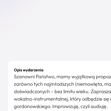
Opis wydarzenia
Szanowni Państwo, mamy wyjątkową propoz
zarówno tych najmłodszych (niemowlęta, małe d
doświadczonych – bez limitu wieku. Zaprasz
wokalno-instrumentalnej, który odbędzie się 
gordonowskiego: Improwizuję, czyli audiuję.