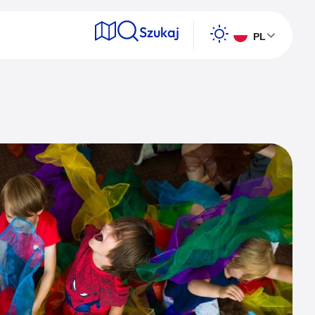
Szukaj
PL
e
Wyszukaj