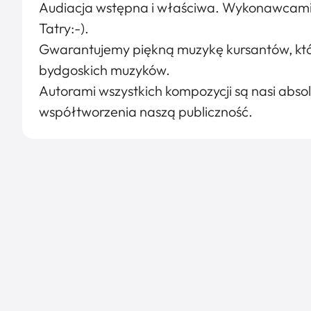
Audiacja wstępna i właściwa. Wykonawcami s
Tatry:-).
Gwarantujemy piękną muzykę kursantów, kt
bydgoskich muzyków.
Autorami wszystkich kompozycji są nasi abso
współtworzenia naszą publiczność.