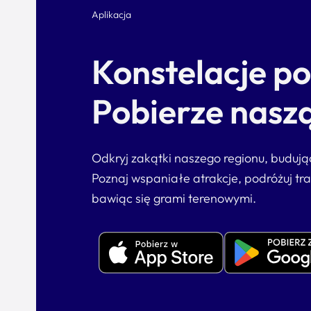
Aplikacja
Konstelacje p
Pobierze naszą
Odkryj zakątki naszego regionu, buduj
Poznaj wspaniałe atrakcje, podróżuj tr
bawiąc się grami terenowymi.