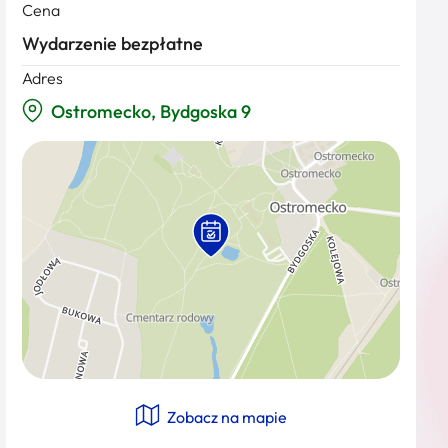
Cena
Wydarzenie bezpłatne
Adres
Ostromecko, Bydgoska 9
Zobacz na mapie