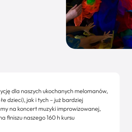
ycję dla naszych ukochanych melomanów,
zieci), jak i tych – już bardziej
amy na koncert muzyki improwizowanej,
na finiszu naszego 160 h kursu