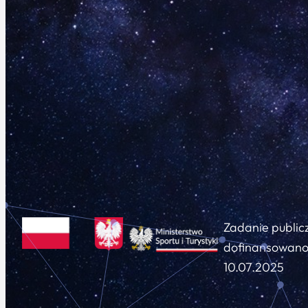
Zadanie public
dofinansowano 
10.07.2025