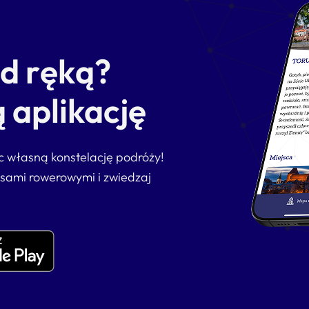
od ręką?
 aplikację
ąc własną konstelację podróży!
asami rowerowymi i zwiedzaj