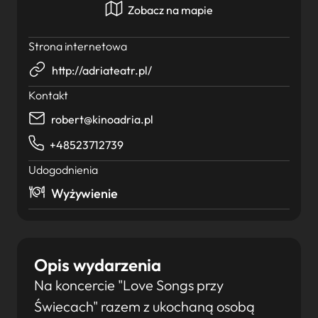
Zobacz na mapie
Strona internetowa
http://adriateatr.pl/
Kontakt
robert@kinoadria.pl
+48523712739
Udogodnienia
Wyżywienie
Opis wydarzenia
Na koncercie "Love Songs przy
Świecach" razem z ukochaną osobą