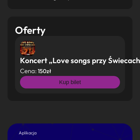
Oferty
Koncert „Love songs przy Świecach
Cena:
150zł
Kup bilet
Aplikacja