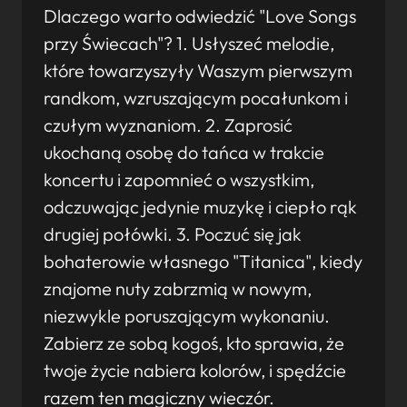
Dlaczego warto odwiedzić "Love Songs
przy Świecach"? 1. Usłyszeć melodie,
które towarzyszyły Waszym pierwszym
randkom, wzruszającym pocałunkom i
czułym wyznaniom. 2. Zaprosić
ukochaną osobę do tańca w trakcie
koncertu i zapomnieć o wszystkim,
odczuwając jedynie muzykę i ciepło rąk
drugiej połówki. 3. Poczuć się jak
bohaterowie własnego "Titanica", kiedy
znajome nuty zabrzmią w nowym,
niezwykle poruszającym wykonaniu.
Zabierz ze sobą kogoś, kto sprawia, że
twoje życie nabiera kolorów, i spędźcie
razem ten magiczny wieczór.