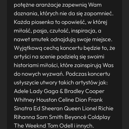
potężne aranżacje zapewnią Wam
doznania, których nie da się zapomnieć.
Każda piosenka to opowieść, w której
miłość, pasja, czułość, inspiracja, a
nawet smutek odnajdują swoje miejsce.
Wyjątkową cechą koncertu będzie to, że
artyści na scenie podzielą się swoimi
historiami miłości, które zainspirują Was
do nowych wyzwań. Podczas koncertu
usłyszycie utwory takich artystów jak:
Adele Lady Gaga & Bradley Cooper
Whitney Houston Celine Dion Frank
Sinatra Ed Sheeran Queen Lionel Richie
Rihanna Sam Smith Beyoncé Coldplay
The Weeknd Tom Odell i innych.