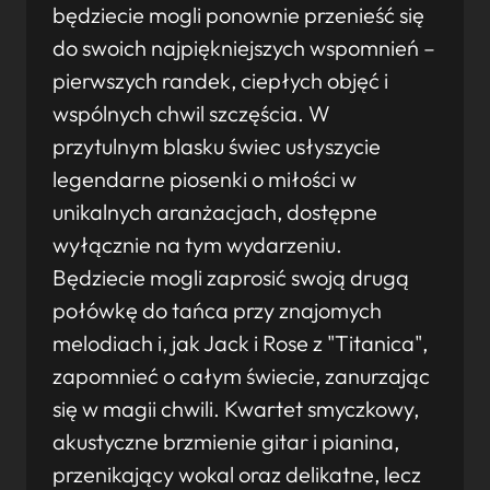
będziecie mogli ponownie przenieść się
do swoich najpiękniejszych wspomnień –
pierwszych randek, ciepłych objęć i
wspólnych chwil szczęścia. W
przytulnym blasku świec usłyszycie
legendarne piosenki o miłości w
unikalnych aranżacjach, dostępne
wyłącznie na tym wydarzeniu.
Będziecie mogli zaprosić swoją drugą
połówkę do tańca przy znajomych
melodiach i, jak Jack i Rose z "Titanica",
zapomnieć o całym świecie, zanurzając
się w magii chwili. Kwartet smyczkowy,
akustyczne brzmienie gitar i pianina,
przenikający wokal oraz delikatne, lecz