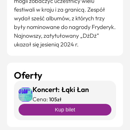
mogli zobaczyć uczestnicy wielu
festiwali w kraju i za granicą. Zespół
wydał sześć albumów, z których trzy
były nominowane do nagrody Fryderyk.
Najnowszy, zatytułowany „DżDż”
ukazał się jesienią 2024 r.
Oferty
Koncert: Łąki Łan
Cena:
105zł
Kup bilet