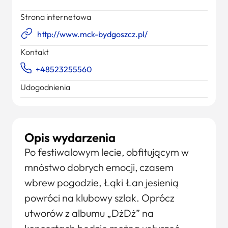
Strona internetowa
http://www.mck-bydgoszcz.pl/
Kontakt
+48523255560
Udogodnienia
Opis wydarzenia
Po festiwalowym lecie, obfitującym w
mnóstwo dobrych emocji, czasem
wbrew pogodzie, Łąki Łan jesienią
powróci na klubowy szlak. Oprócz
utworów z albumu „DżDż” na