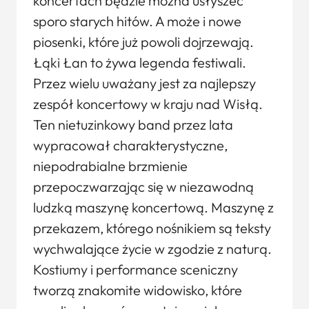
koncertach będzie można usłyszeć
sporo starych hitów. A może i nowe
piosenki, które już powoli dojrzewają.
Łąki Łan to żywa legenda festiwali.
Przez wielu uważany jest za najlepszy
zespół koncertowy w kraju nad Wisłą.
Ten nietuzinkowy band przez lata
wypracował charakterystyczne,
niepodrabialne brzmienie
przepoczwarzając się w niezawodną
ludzką maszynę koncertową. Maszynę z
przekazem, którego nośnikiem są teksty
wychwalające życie w zgodzie z naturą.
Kostiumy i performance sceniczny
tworzą znakomite widowisko, które