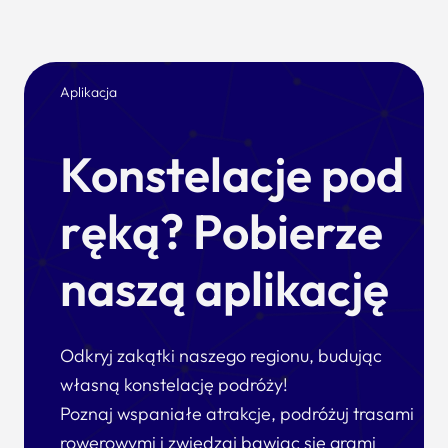
Aplikacja
Konstelacje pod
ręką? Pobierze
naszą aplikację
Odkryj zakątki naszego regionu, budując
własną konstelację podróży!
Poznaj wspaniałe atrakcje, podróżuj trasami
rowerowymi i zwiedzaj bawiąc się grami