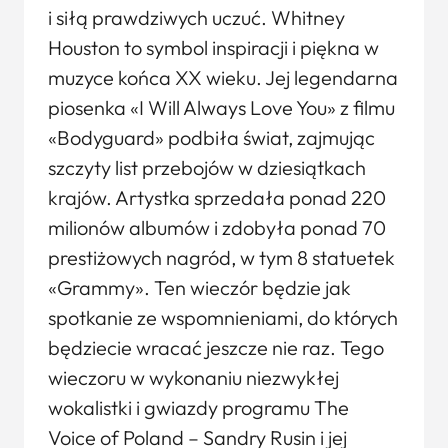
i siłą prawdziwych uczuć. Whitney
Houston to symbol inspiracji i piękna w
muzyce końca XX wieku. Jej legendarna
piosenka «I Will Always Love You» z filmu
«Bodyguard» podbiła świat, zajmując
szczyty list przebojów w dziesiątkach
krajów. Artystka sprzedała ponad 220
milionów albumów i zdobyła ponad 70
prestiżowych nagród, w tym 8 statuetek
«Grammy». Ten wieczór będzie jak
spotkanie ze wspomnieniami, do których
będziecie wracać jeszcze nie raz. Tego
wieczoru w wykonaniu niezwykłej
wokalistki i gwiazdy programu The
Voice of Poland – Sandry Rusin i jej