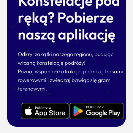
Konstelacje pod
ręką? Pobierze
naszą aplikację
Odkryj zakątki naszego regionu, budując
własną konstelację podróży!
Poznaj wspaniałe atrakcje, podróżuj trasami
rowerowymi i zwiedzaj bawiąc się grami
terenowymi.