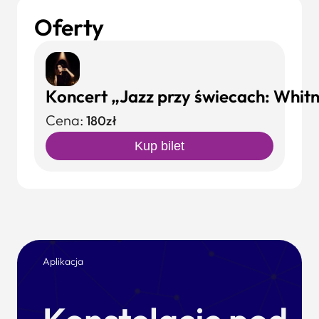
Oferty
Koncert „Jazz przy świecach: Whit
Cena:
180zł
Kup bilet
Aplikacja