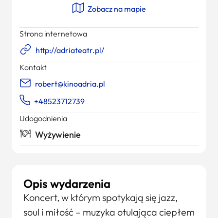
Zobacz na mapie
Strona internetowa
http://adriateatr.pl/
Kontakt
robert@kinoadria.pl
+48523712739
Udogodnienia
Wyżywienie
Opis wydarzenia
Koncert, w którym spotykają się jazz,
soul i miłość – muzyka otulająca ciepłem