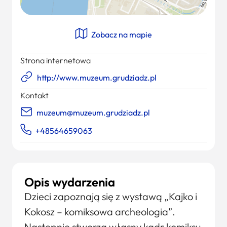
Zobacz na mapie
Strona internetowa
http://www.muzeum.grudziadz.pl
Kontakt
muzeum@muzeum.grudziadz.pl
+48564659063
Opis wydarzenia
Dzieci zapoznają się z wystawą „Kajko i
Kokosz – komiksowa archeologia”.
Następnie stworzą własny kadr komiksu