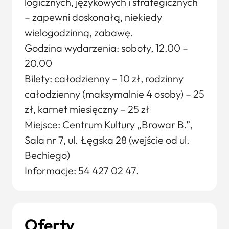
logicznych, językowych i strategicznych
– zapewni doskonałą, niekiedy
wielogodzinną, zabawę.
Godzina wydarzenia: soboty, 12.00 –
20.00
Bilety: całodzienny – 10 zł, rodzinny
całodzienny (maksymalnie 4 osoby) – 25
zł, karnet miesięczny – 25 zł
Miejsce: Centrum Kultury „Browar B.”,
Sala nr 7, ul. Łęgska 28 (wejście od ul.
Bechiego)
Informacje: 54 427 02 47.
Oferty