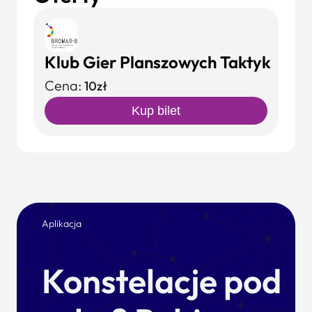
Klub Gier Planszowych Taktyk
Cena:
10zł
Kup bilet
Aplikacja
Konstelacje pod