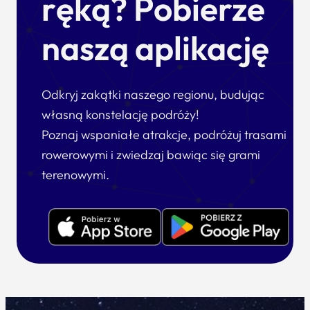
ręką? Pobierze
naszą aplikację
Odkryj zakątki naszego regionu, budując
własną konstelację podróży!
Poznaj wspaniałe atrakcje, podróżuj trasami
rowerowymi i zwiedzaj bawiąc się grami
terenowymi.