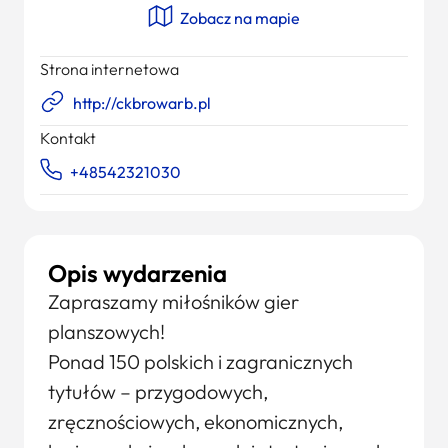
Zobacz na mapie
Strona internetowa
http://ckbrowarb.pl
Kontakt
+48542321030
Opis wydarzenia
Zapraszamy miłośników gier
planszowych!
Ponad 150 polskich i zagranicznych
tytułów – przygodowych,
zręcznościowych, ekonomicznych,