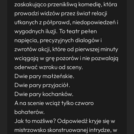
zaskakująco przenikliwą komedię, która
prowadzi widzów przez świat relacji
utkanych z półprawd, niedopowiedzeń i
wygodnych iluzji. To teatr pełen
napięcia, precyzyjnych dialogów i
zwrotów akcji, które od pierwszej minuty
wciągają w grę pozorów i nie pozwalają
oderwać wzroku od sceny.
Dwie pary małżeńskie.
Dwie pary przyjaciół.
Dwie pary kochanków.
A na scenie wciąż tylko czworo
bohaterów.
Jak to możliwe? Odpowiedź kryje się w
mistrzowsko skonstruowanej intrydze, w