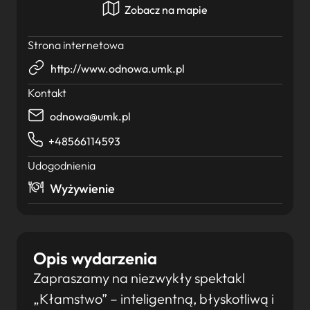
Zobacz na mapie
Strona internetowa
http://www.odnowa.umk.pl
Kontakt
odnowa@umk.pl
+48566114593
Udogodnienia
Wyżywienie
Opis wydarzenia
Zapraszamy na niezwykły spektakl
„Kłamstwo” – inteligentną, błyskotliwą i