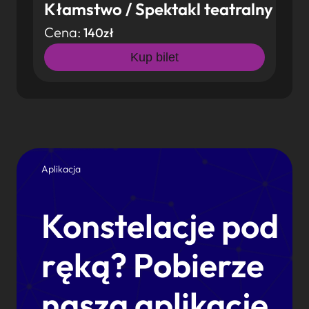
Kłamstwo / Spektakl teatralny
Cena:
140zł
Kup bilet
Aplikacja
Konstelacje pod
ręką? Pobierze
naszą aplikację