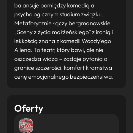
balansuje pomiędzy komedią a
psychologicznym studium związku.
Metaforycznie łączy bergmanowskie
„Sceny z życia małżeńskiego” z ironią i
lekkością znaną z komedii Woody’ego
Allena. To teatr, który bawi, ale nie
oszczędza widza – zadaje pytania o
granice szczerości, komfort kłamstwa i
cenę emocjonalnego bezpieczeństwa.
Oferty