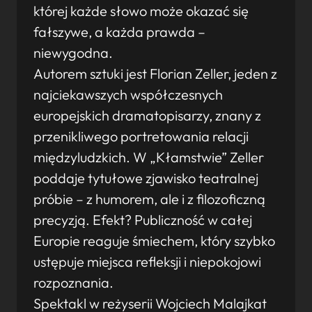
której każde słowo może okazać się
fałszywe, a każda prawda –
niewygodna.
Autorem sztuki jest Florian Zeller, jeden z
najciekawszych współczesnych
europejskich dramatopisarzy, znany z
przenikliwego portretowania relacji
międzyludzkich. W „Kłamstwie” Zeller
poddaje tytułowe zjawisko teatralnej
próbie – z humorem, ale i z filozoficzną
precyzją. Efekt? Publiczność w całej
Europie reaguje śmiechem, który szybko
ustępuje miejsca refleksji i niepokojowi
rozpoznania.
Spektakl w reżyserii Wojciech Malajkat