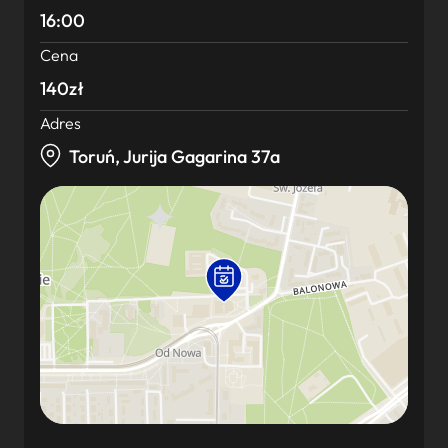
16:00
Cena
140zł
Adres
Toruń, Jurija Gagarina 37a