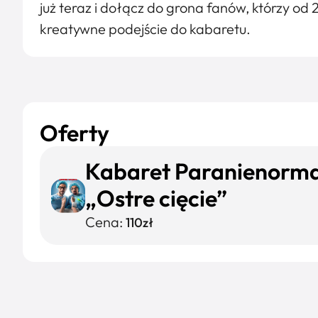
już teraz i dołącz do grona fanów, którzy od 2
kreatywne podejście do kabaretu.
Oferty
Kabaret Paranienorma
„Ostre cięcie”
Cena:
110zł