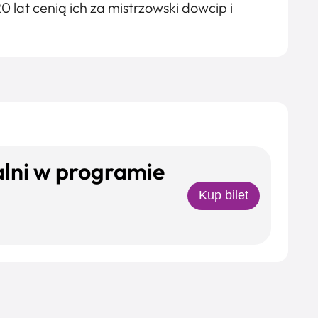
0 lat cenią ich za mistrzowski dowcip i
lni w programie
Kup bilet