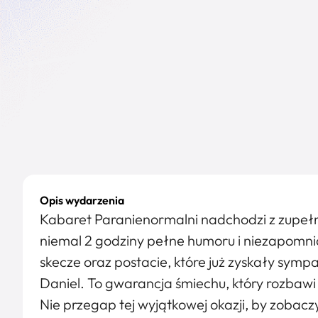
Opis wydarzenia
Kabaret Paranienormalni nadchodzi z zupeł
niemal 2 godziny pełne humoru i niezapomni
skecze oraz postacie, które już zyskały sympa
Daniel. To gwarancja śmiechu, który rozbaw
Nie przegap tej wyjątkowej okazji, by zobac