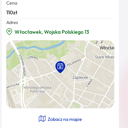
Cena
110zł
Adres
Włocławek, Wojska Polskiego 13
Zobacz na mapie