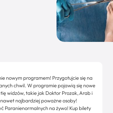
nie nowym programem! Przygotujcie się na
anych chwil. W programie pojawią się nowe
tię widzów, takie jak Doktor Prozak, Arab i
i nawet najbardziej poważne osoby!
zyć Paranienormalnych na żywo! Kup bilety