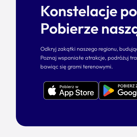
Konstelacje p
Pobierze naszą
Odkryj zakątki naszego regionu, buduj
Poznaj wspaniałe atrakcje, podróżuj tr
bawiąc się grami terenowymi.