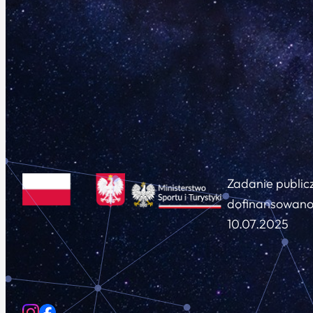
Zadanie public
dofinansowano 
10.07.2025