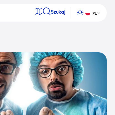
Szukaj
PL
e
Wyszukaj