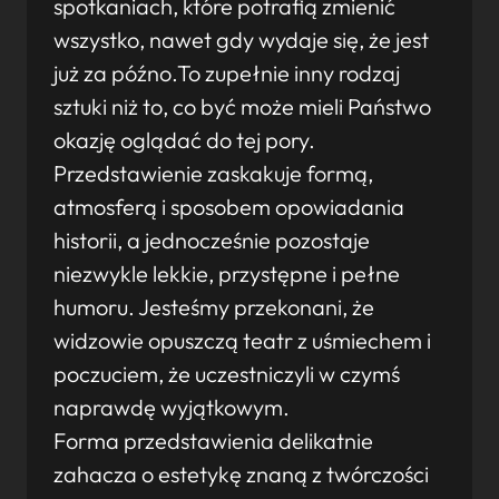
spotkaniach, które potrafią zmienić
wszystko, nawet gdy wydaje się, że jest
już za późno.To zupełnie inny rodzaj
sztuki niż to, co być może mieli Państwo
okazję oglądać do tej pory.
Przedstawienie zaskakuje formą,
atmosferą i sposobem opowiadania
historii, a jednocześnie pozostaje
niezwykle lekkie, przystępne i pełne
humoru. Jesteśmy przekonani, że
widzowie opuszczą teatr z uśmiechem i
poczuciem, że uczestniczyli w czymś
naprawdę wyjątkowym.
Forma przedstawienia delikatnie
zahacza o estetykę znaną z twórczości