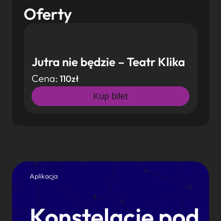
Oferty
Jutra nie będzie – Teatr Klika
Cena:
110zł
Kup bilet
Aplikacja
Konstelacje pod