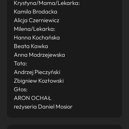
Krystyna/Mama/Lekarka:
Kamila Brodacka
Alicja Czerniewicz
Milena/Lekarka:
Hanna Kochańska
Beata Kawka
Anna Modrzejewska
Tata:
Andrzej Pieczyński
Zbigniew Kozłowski
Głos:
ARON OCHAŁ
reżyseria Daniel Mosior