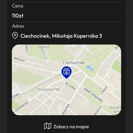
Cena
110zł
Adres
Ciechocinek, Mikołaja Kopernika 3
Zobacz na mapie