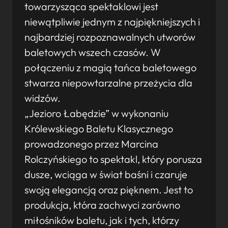
towarzysząca spektaklowi jest
niewątpliwie jednym z najpiękniejszych i
najbardziej rozpoznawalnych utworów
baletowych wszech czasów. W
połączeniu z magią tańca baletowego
stwarza niepowtarzalne przeżycia dla
widzów.
„Jezioro Łabędzie” w wykonaniu
Królewskiego Baletu Klasycznego
prowadzonego przez Marcina
Rolczyńskiego to spektakl, który porusza
dusze, wciąga w świat baśni i czaruje
swoją elegancją oraz pięknem. Jest to
produkcja, która zachwyci zarówno
miłośników baletu, jak i tych, którzy