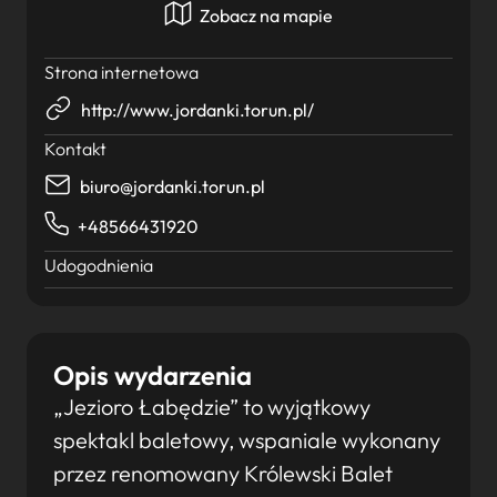
Zobacz na mapie
Strona internetowa
http://www.jordanki.torun.pl/
Kontakt
biuro@jordanki.torun.pl
+48566431920
Udogodnienia
Opis wydarzenia
„Jezioro Łabędzie” to wyjątkowy
spektakl baletowy, wspaniale wykonany
przez renomowany Królewski Balet