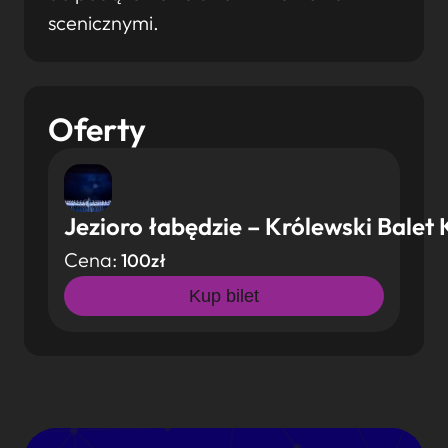
scenicznymi.
Oferty
Jezioro łabędzie – Królewski Balet
Cena:
100zł
Kup bilet