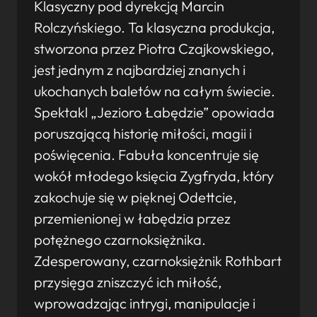
Klasyczny pod dyrekcją Marcin
Rolczyńskiego. Ta klasyczna produkcja,
stworzona przez Piotra Czajkowskiego,
jest jednym z najbardziej znanych i
ukochanych baletów na całym świecie.
Spektakl „Jezioro Łabędzie” opowiada
poruszającą historię miłości, magii i
poświęcenia. Fabuła koncentruje się
wokół młodego księcia Zygfryda, który
zakochuje się w pięknej Odettcie,
przemienionej w łabędzia przez
potężnego czarnoksiężnika.
Zdesperowany, czarnoksiężnik Rothbart
przysięga zniszczyć ich miłość,
wprowadzając intrygi, manipulacje i