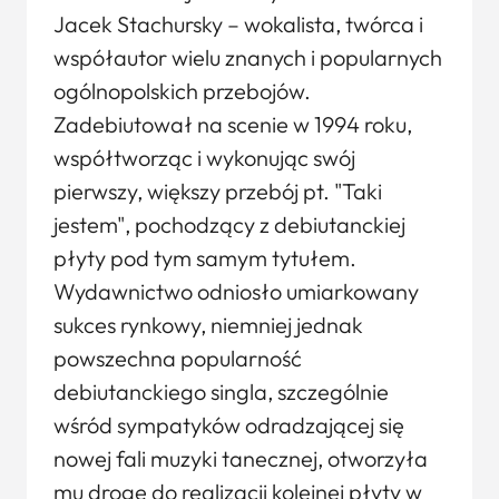
Jacek Stachursky – wokalista, twórca i
współautor wielu znanych i popularnych
ogólnopolskich przebojów.
Zadebiutował na scenie w 1994 roku,
współtworząc i wykonując swój
pierwszy, większy przebój pt. "Taki
jestem", pochodzący z debiutanckiej
płyty pod tym samym tytułem.
Wydawnictwo odniosło umiarkowany
sukces rynkowy, niemniej jednak
powszechna popularność
debiutanckiego singla, szczególnie
wśród sympatyków odradzającej się
nowej fali muzyki tanecznej, otworzyła
mu drogę do realizacji kolejnej płyty w