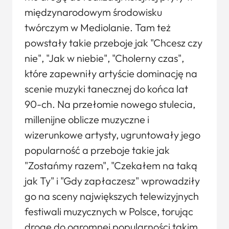
międzynarodowym środowisku
twórczym w Mediolanie. Tam też
powstały takie przeboje jak "Chcesz czy
nie", "Jak w niebie", "Cholerny czas",
które zapewniły artyście dominację na
scenie muzyki tanecznej do końca lat
90-ch. Na przełomie nowego stulecia,
millenijne oblicze muzyczne i
wizerunkowe artysty, ugruntowały jego
popularność a przeboje takie jak
"Zostańmy razem", "Czekałem na taką
jak Ty" i "Gdy zapłaczesz" wprowadziły
go na sceny największych telewizyjnych
festiwali muzycznych w Polsce, torując
drogę do ogromnej popularności takim