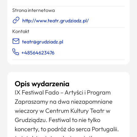
Strona internetowa
http://www.teatr.grudziadz.pl/
Kontakt
teatr@grudziadz.pl
+48564623476
Opis wydarzenia
IX Festiwal Fado – Artyści i Program
Zapraszamy na dwa niezapomniane
wieczory w Centrum Kultury Teatr w
Grudziądzu. Festiwal to nie tylko
koncerty, to podróż do serca Portugalii.