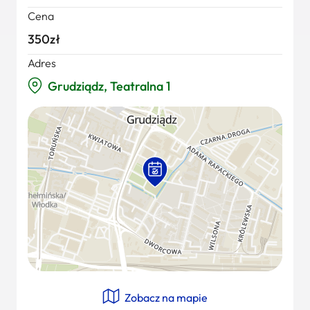
Cena
350zł
Adres
Grudziądz, Teatralna 1
Zobacz na mapie