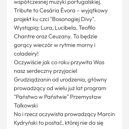
współczesnej muzyki portugalskiej.
Tribute to Cesária Évora – wyjątkowy
projekt ku czci "Bosonogiej Divy".
Wystąpią: Lura, Lucibela, Teofilo
Chantre oraz Ceuzany. To będzie
gorący wieczór w rytmie morny i
coladeiry!
Oczywiście jak co roku przywita Was
nasz serdeczny przyjaciel
Grudziądzanin od urodzenia, główny
prowadzący od wielu już lat program
"Państwo w Państwie" Przemysław
Talkowski
No i rzecz oczywista prowadzący Marcin
Kydryński to postać, której nie da się