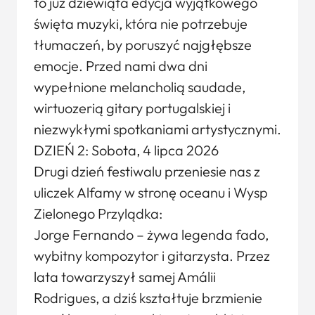
to już dziewiąta edycja wyjątkowego
święta muzyki, która nie potrzebuje
tłumaczeń, by poruszyć najgłębsze
emocje. Przed nami dwa dni
wypełnione melancholią saudade,
wirtuozerią gitary portugalskiej i
niezwykłymi spotkaniami artystycznymi.
DZIEŃ 2: Sobota, 4 lipca 2026
Drugi dzień festiwalu przeniesie nas z
uliczek Alfamy w stronę oceanu i Wysp
Zielonego Przylądka:
Jorge Fernando – żywa legenda fado,
wybitny kompozytor i gitarzysta. Przez
lata towarzyszył samej Amálii
Rodrigues, a dziś kształtuje brzmienie