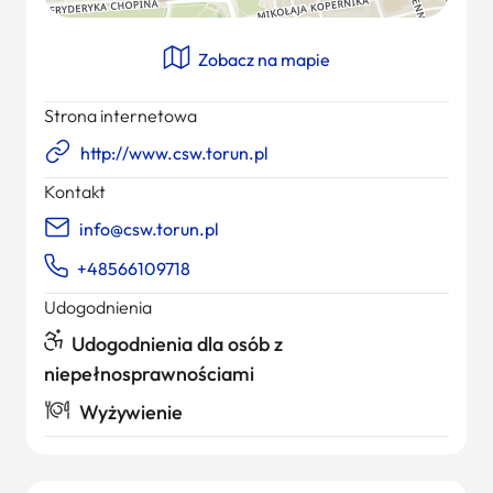
Zobacz na mapie
Strona internetowa
http://www.csw.torun.pl
Kontakt
info@csw.torun.pl
+48566109718
Udogodnienia
Udogodnienia dla osób z
niepełnosprawnościami
Wyżywienie