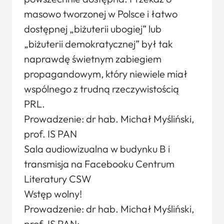
masowo tworzonej w Polsce i łatwo
dostępnej „biżuterii ubogiej” lub
„biżuterii demokratycznej” był tak
naprawdę świetnym zabiegiem
propagandowym, który niewiele miał
wspólnego z trudną rzeczywistością
PRL.
Prowadzenie: dr hab. Michał Myśliński,
prof. IS PAN
Sala audiowizualna w budynku B i
transmisja na Facebooku Centrum
Literatury CSW
Wstęp wolny!
Prowadzenie: dr hab. Michał Myśliński,
prof. IS PAN: