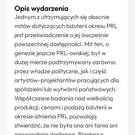
Opis wydarzenia
Jednym z utrzymujących się obecnie
mitów dotyczących biżuterii okresu PRL
jest przeświadczenie o jej ówcześnie
powszechnej dostępności. Mit ten, o
genezie jeszcze PRL-owskiej, był w
dużej mierze podtrzymywany zarówno
przez władze polityczne, jak i część
artystów-projektantów pracujących dla
spółdzielni lub wytwórni państwowych.
Współczesne badania nad wielkością
produkcji, cenami i podażą biżuterii w
okresie istnienia PRL pozwalają
stwierdzić, że nie była ona ani tania ani
powszechnie dostępna. Przekaz o