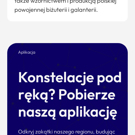
także wzornictwem i produkcją polskiej
powojennej biżuterii i galanterii.
Aplikacja
Konstelacje pod
ręką? Pobierze
naszą aplikację
Odkryj zakątki naszego regionu, budując