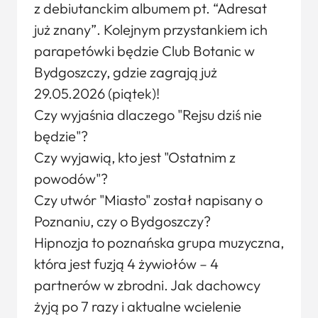
z debiutanckim albumem pt. “Adresat
już znany”. Kolejnym przystankiem ich
parapetówki będzie Club Botanic w
Bydgoszczy, gdzie zagrają już
29.05.2026 (piątek)!
Czy wyjaśnia dlaczego "Rejsu dziś nie
będzie"?
Czy wyjawią, kto jest "Ostatnim z
powodów"?
Czy utwór "Miasto" został napisany o
Poznaniu, czy o Bydgoszczy?
Hipnozja to poznańska grupa muzyczna,
która jest fuzją 4 żywiołów – 4
partnerów w zbrodni. Jak dachowcy
żyją po 7 razy i aktualne wcielenie