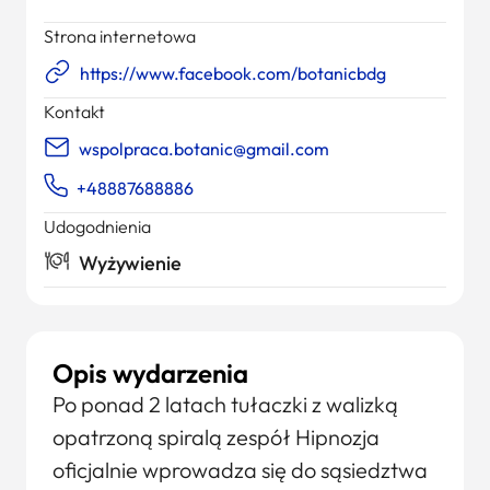
Strona internetowa
https://www.facebook.com/botanicbdg
Kontakt
wspolpraca.botanic@gmail.com
+48887688886
Udogodnienia
Wyżywienie
Opis wydarzenia
Po ponad 2 latach tułaczki z walizką
opatrzoną spiralą zespół Hipnozja
oficjalnie wprowadza się do sąsiedztwa