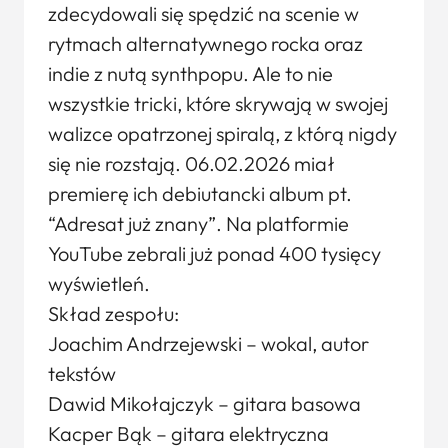
zdecydowali się spędzić na scenie w
rytmach alternatywnego rocka oraz
indie z nutą synthpopu. Ale to nie
wszystkie tricki, które skrywają w swojej
walizce opatrzonej spiralą, z którą nigdy
się nie rozstają. 06.02.2026 miał
premierę ich debiutancki album pt.
“Adresat już znany”. Na platformie
YouTube zebrali już ponad 400 tysięcy
wyświetleń.
Skład zespołu:
Joachim Andrzejewski – wokal, autor
tekstów
Dawid Mikołajczyk – gitara basowa
Kacper Bąk – gitara elektryczna