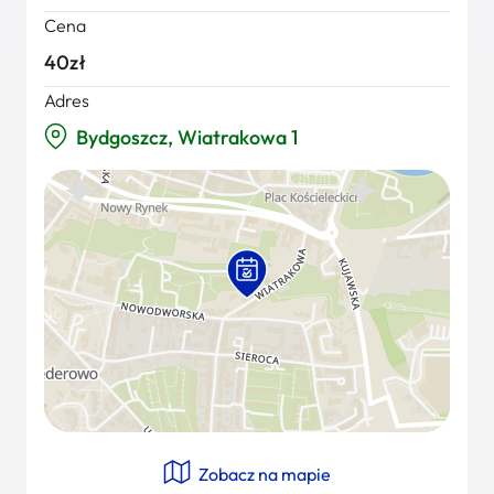
Cena
40zł
Adres
Bydgoszcz, Wiatrakowa 1
Zobacz na mapie