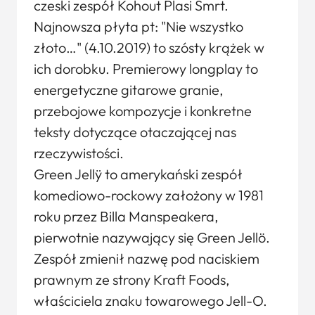
czeski zespół Kohout Plasi Smrt.
Najnowsza płyta pt: "Nie wszystko
złoto…" (4.10.2019) to szósty krążek w
ich dorobku. Premierowy longplay to
energetyczne gitarowe granie,
przebojowe kompozycje i konkretne
teksty dotyczące otaczającej nas
rzeczywistości.
Green Jellÿ to amerykański zespół
komediowo-rockowy założony w 1981
roku przez Billa Manspeakera,
pierwotnie nazywający się Green Jellö.
Zespół zmienił nazwę pod naciskiem
prawnym ze strony Kraft Foods,
właściciela znaku towarowego Jell-O.