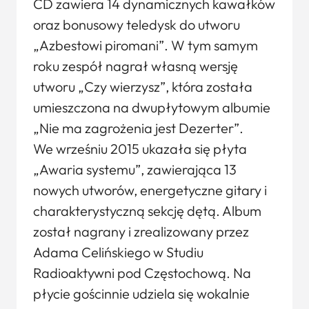
CD zawiera 14 dynamicznych kawałków
oraz bonusowy teledysk do utworu
„Azbestowi piromani”. W tym samym
roku zespół nagrał własną wersję
utworu „Czy wierzysz”, która została
umieszczona na dwupłytowym albumie
„Nie ma zagrożenia jest Dezerter”.
We wrześniu 2015 ukazała się płyta
„Awaria systemu”, zawierająca 13
nowych utworów, energetyczne gitary i
charakterystyczną sekcję dętą. Album
został nagrany i zrealizowany przez
Adama Celińskiego w Studiu
Radioaktywni pod Częstochową. Na
płycie gościnnie udziela się wokalnie