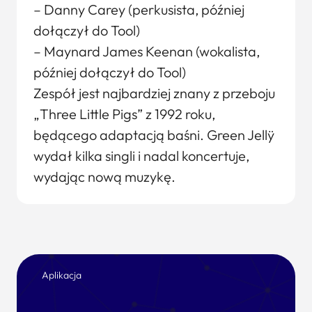
– Danny Carey (perkusista, później
dołączył do Tool)
– Maynard James Keenan (wokalista,
później dołączył do Tool)
Zespół jest najbardziej znany z przeboju
„Three Little Pigs” z 1992 roku,
będącego adaptacją baśni. Green Jellÿ
wydał kilka singli i nadal koncertuje,
wydając nową muzykę.
Aplikacja