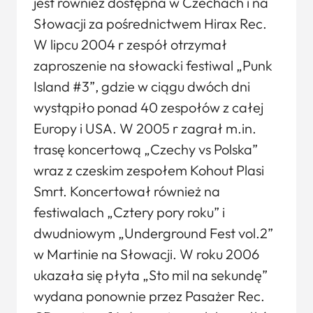
jest również dostępna w Czechach i na
Słowacji za pośrednictwem Hirax Rec.
W lipcu 2004 r zespół otrzymał
zaproszenie na słowacki festiwal „Punk
Island #3”, gdzie w ciągu dwóch dni
wystąpiło ponad 40 zespołów z całej
Europy i USA. W 2005 r zagrał m.in.
trasę koncertową „Czechy vs Polska”
wraz z czeskim zespołem Kohout Plasi
Smrt. Koncertował również na
festiwalach „Cztery pory roku” i
dwudniowym „Underground Fest vol.2”
w Martinie na Słowacji. W roku 2006
ukazała się płyta „Sto mil na sekundę”
wydana ponownie przez Pasażer Rec.