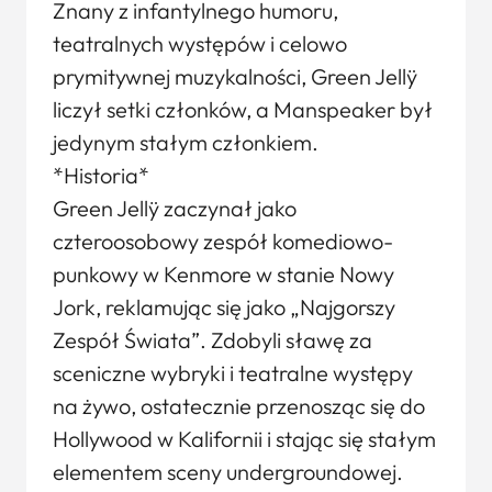
Znany z infantylnego humoru,
teatralnych występów i celowo
prymitywnej muzykalności, Green Jellÿ
liczył setki członków, a Manspeaker był
jedynym stałym członkiem.
*Historia*
Green Jellÿ zaczynał jako
czteroosobowy zespół komediowo-
punkowy w Kenmore w stanie Nowy
Jork, reklamując się jako „Najgorszy
Zespół Świata”. Zdobyli sławę za
sceniczne wybryki i teatralne występy
na żywo, ostatecznie przenosząc się do
Hollywood w Kalifornii i stając się stałym
elementem sceny undergroundowej.