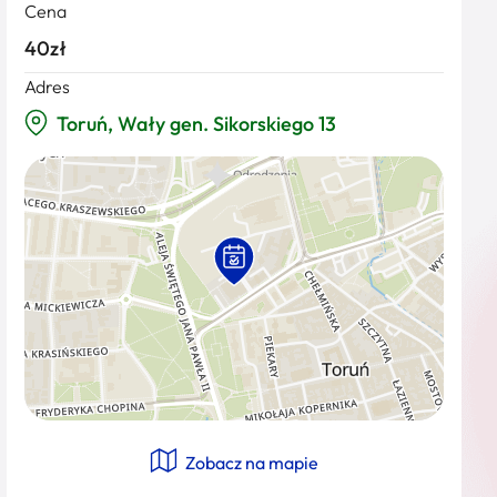
Cena
40zł
Adres
Toruń, Wały gen. Sikorskiego 13
Zobacz na mapie