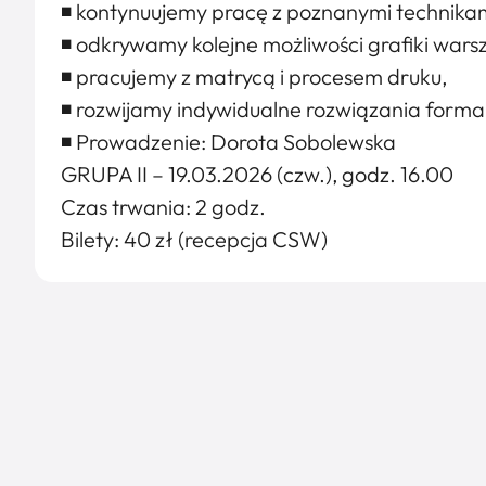
◾ kontynuujemy pracę z poznanymi technikam
◾ odkrywamy kolejne możliwości grafiki wars
◾ pracujemy z matrycą i procesem druku,
◾ rozwijamy indywidualne rozwiązania forma
◾ Prowadzenie: Dorota Sobolewska
GRUPA II – 19.03.2026 (czw.), godz. 16.00
Czas trwania: 2 godz.
Bilety: 40 zł (recepcja CSW)