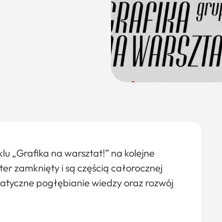
u „Grafika na warsztat!” na kolejne
er zamknięty i są częścią całorocznej
matyczne pogłębianie wiedzy oraz rozwój