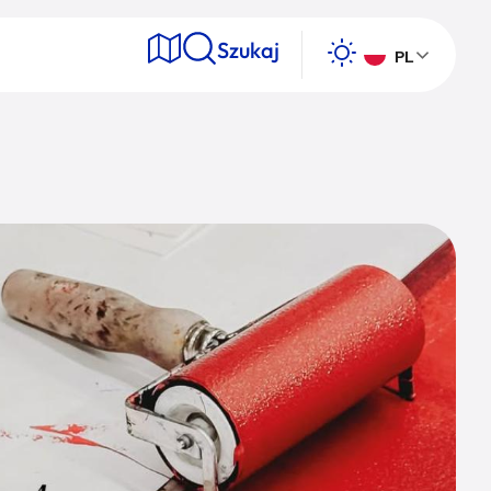
Szukaj
PL
e
Wyszukaj