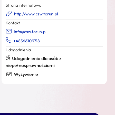
Strona internetowa
http://www.csw.torun.pl
Kontakt
info@csw.torun.pl
+48566109718
Udogodnienia
Udogodnienia dla osób z
niepełnosprawnościami
Wyżywienie