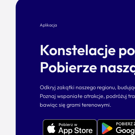
Aplikacja
Konstelacje p
Pobierze naszą
Odkryj zakątki naszego regionu, buduj
Poznaj wspaniałe atrakcje, podróżuj tr
bawiąc się grami terenowymi.