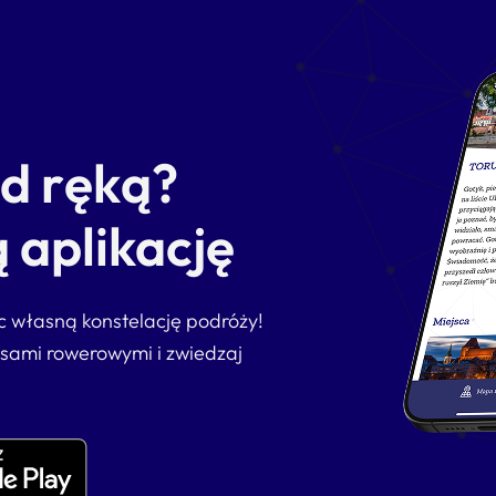
od ręką?
 aplikację
ąc własną konstelację podróży!
asami rowerowymi i zwiedzaj