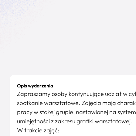
Opis wydarzenia
Zapraszamy osoby kontynuujące udział w cykl
spotkanie warsztatowe. Zajęcia mają charakt
pracy w stałej grupie, nastawionej na syste
umiejętności z zakresu grafiki warsztatowej.
W trakcie zajęć: