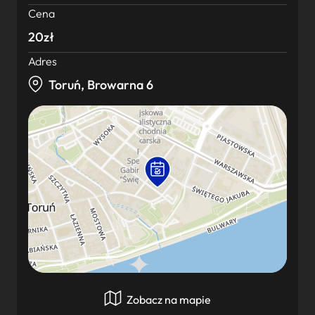
Cena
20zł
Adres
Toruń, Browarna 6
Zobacz na mapie