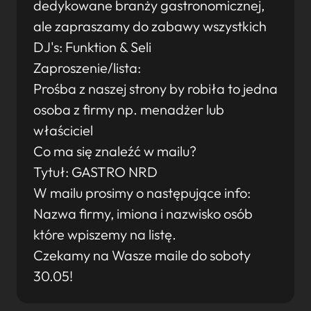
dedykowane branży gastronomicznej,
ale zapraszamy do zabawy wszystkich
DJ's: Funktion & Seli
Zaproszenie/lista:
Prośba z naszej strony by robiła to jedna
osoba z firmy np. menadżer lub
właściciel
Co ma się znaleźć w mailu?
Tytuł: GASTRO NRD
W mailu prosimy o następujące info:
Nazwa firmy, imiona i nazwisko osób
które wpiszemy na listę.
Czekamy na Wasze maile do soboty
30.05!