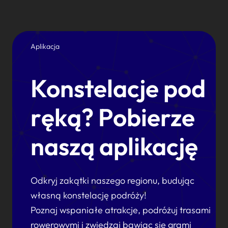
Aplikacja
Konstelacje pod
ręką? Pobierze
naszą aplikację
Odkryj zakątki naszego regionu, budując
własną konstelację podróży!
Poznaj wspaniałe atrakcje, podróżuj trasami
rowerowymi i zwiedzaj bawiąc się grami