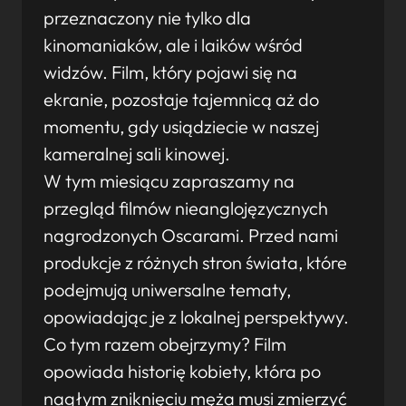
przeznaczony nie tylko dla
kinomaniaków, ale i laików wśród
widzów. Film, który pojawi się na
ekranie, pozostaje tajemnicą aż do
momentu, gdy usiądziecie w naszej
kameralnej sali kinowej.
W tym miesiącu zapraszamy na
przegląd filmów nieanglojęzycznych
nagrodzonych Oscarami. Przed nami
produkcje z różnych stron świata, które
podejmują uniwersalne tematy,
opowiadając je z lokalnej perspektywy.
Co tym razem obejrzymy? Film
opowiada historię kobiety, która po
nagłym zniknięciu męża musi zmierzyć