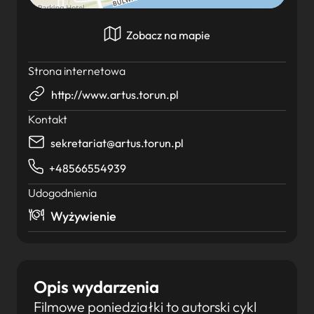
Zobacz na mapie
Strona internetowa
http://www.artus.torun.pl
Kontakt
sekretariat@artus.torun.pl
+48566554939
Udogodnienia
Wyżywienie
Opis wydarzenia
Filmowe poniedziałki to autorski cykl