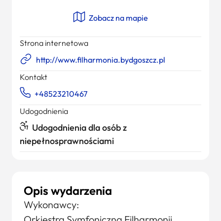
Zobacz na mapie
Strona internetowa
http://www.filharmonia.bydgoszcz.pl
Kontakt
+48523210467
Udogodnienia
Udogodnienia dla osób z
niepełnosprawnościami
Opis wydarzenia
Wykonawcy:
Orkiestra Symfoniczna Filharmonii