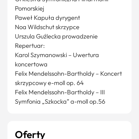
Pomorskiej
Paweł Kapuła dyrygent
Noa Wildschut skrzypce
Urszula Guźlecka prowadzenie
Repertuar:
Karol Szymanowski – Uwertura
koncertowa
Felix Mendelssohn-Bartholdy – Koncert
skrzypcowy e-moll op. 64
Felix Mendelssohn-Bartholdy – III
Symfonia „Szkocka” a-moll op.56
Oferty