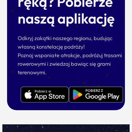
ręką? Pobierze
naszą aplikację
Odkryj zakątki naszego regionu, budując
własną konstelację podróży!
Poznaj wspaniałe atrakcje, podróżuj trasami
rowerowymi i zwiedzaj bawiąc się grami
terenowymi.