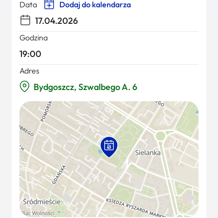
Data
Dodaj do kalendarza
17.04.2026
Godzina
19:00
Adres
Bydgoszcz, Szwalbego A. 6