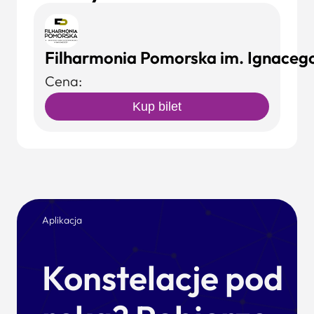
Filharmonia Pomorska im. Ignaceg
Cena:
Kup bilet
Aplikacja
Konstelacje pod