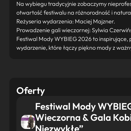
Na wybiegu tradycyjnie zobaczymy nieprofesj
otwartość festiwalu na różnorodność i natura
Reżyseria wydarzenia: Maciej Majzner.
Prowadzenie gali wieczornej: Sylwia Czerwi
Festiwal Mody WYBIEG 2026 to inspirujące, p
wydarzenie, które łączy piękno mody z waż
Oferty
Festiwal Mody WYBIEG
Wieczorna & Gala Kobi
Niezwykłe”