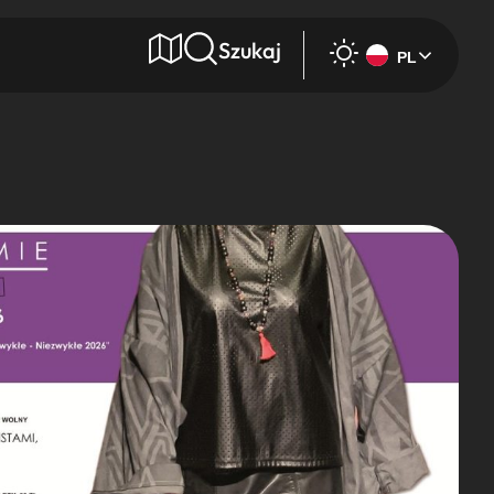
Szukaj
PL
e
Wyszukaj