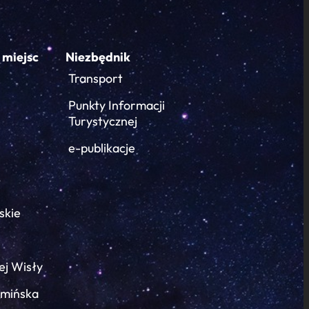
 miejsc
Niezbędnik
Transport
Punkty Informacji
Turystycznej
e-publikacje
skie
ej Wisły
łmińska