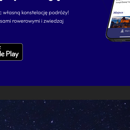
ąc własną konstelację podróży!
asami rowerowymi i zwiedzaj