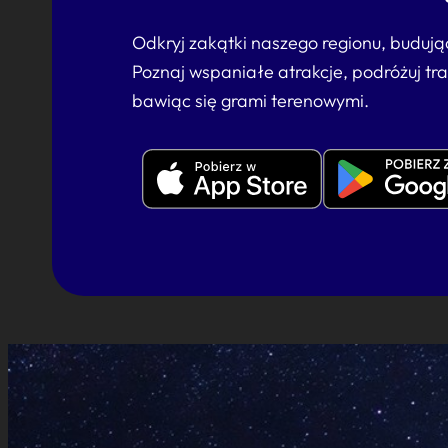
Odkryj zakątki naszego regionu, buduj
Poznaj wspaniałe atrakcje, podróżuj tr
bawiąc się grami terenowymi.