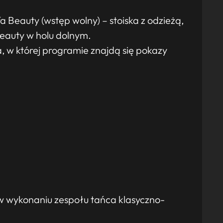
 Beauty (wstęp wolny) – stoiska z odzieżą,
 beauty w holu dolnym.
, w której programie znajdą się pokazy
 w wykonaniu zespołu tańca klasyczno-