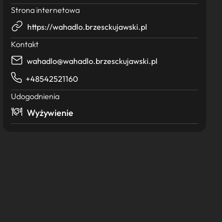
Strona internetowa
https://wahadlo.brzesckujawski.pl
Kontakt
wahadlo@wahadlo.brzesckujawski.pl
+48542521160
Udogodnienia
Wyżywienie