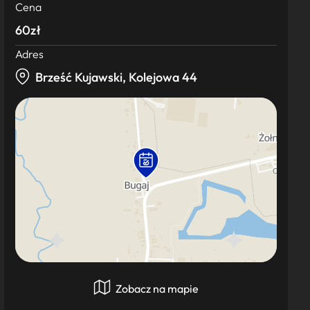
Cena
60zł
Adres
Brześć Kujawski, Kolejowa 44
Zobacz na mapie