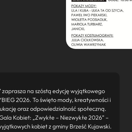
o” zaprasza na szóstą edycję wyjątkowego
IEG 2026. To święto mody, kreatywności i
ukację oraz odpowiedzialność społeczną.
 Gala Kobiet: „Zwykłe – Niezwykłe 2026” –
yjątkowych kobiet z gminy Brześć Kujawski.