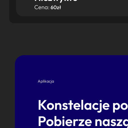
Cena:
60zł
Aplikacja
Konstelacje p
Pobierze naszą