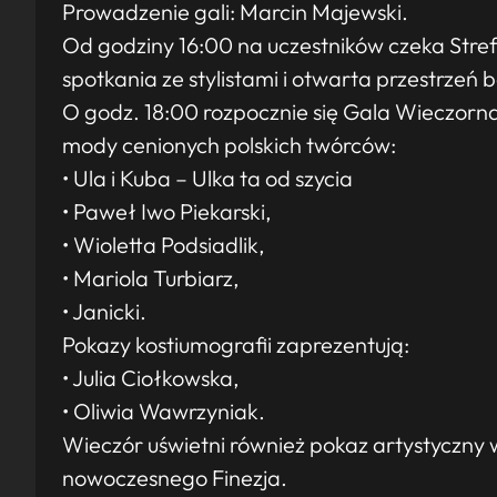
Prowadzenie gali: Marcin Majewski.
Od godziny 16:00 na uczestników czeka Strefa
spotkania ze stylistami i otwarta przestrzeń
O godz. 18:00 rozpocznie się Gala Wieczorna
mody cenionych polskich twórców:
• Ula i Kuba – Ulka ta od szycia
• Paweł Iwo Piekarski,
• Wioletta Podsiadlik,
• Mariola Turbiarz,
• Janicki.
Pokazy kostiumografii zaprezentują:
• Julia Ciołkowska,
• Oliwia Wawrzyniak.
Wieczór uświetni również pokaz artystyczny
nowoczesnego Finezja.