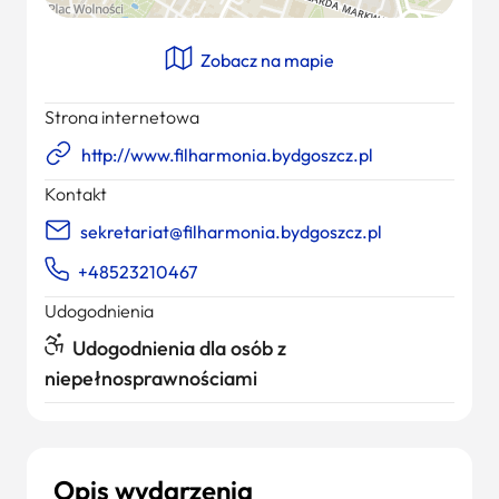
Zobacz na mapie
Strona internetowa
http://www.filharmonia.bydgoszcz.pl
Kontakt
sekretariat@filharmonia.bydgoszcz.pl
+48523210467
Udogodnienia
Udogodnienia dla osób z
niepełnosprawnościami
Opis wydarzenia