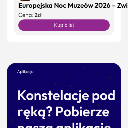
Europejska Noc Muzeów 2026 – Zwie
Cena:
2zł
Kup bilet
Aplikacja
Konstelacje pod
ręką? Pobierze
naszą aplikację