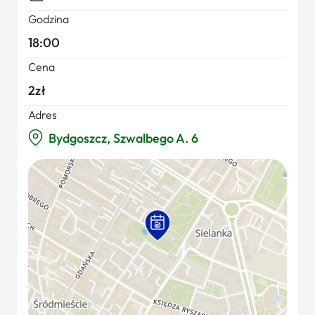
Godzina
18:00
Cena
2zł
Adres
Bydgoszcz, Szwalbego A. 6