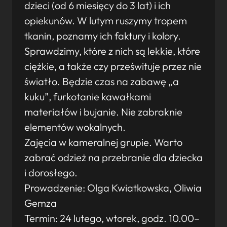
dzieci (od 6 miesięcy do 3 lat) i ich
opiekunów. W lutym ruszymy tropem
tkanin, poznamy ich faktury i kolory.
Sprawdzimy, które z nich są lekkie, które
ciężkie, a także czy prześwituje przez nie
światło. Będzie czas na zabawę „a
kuku”, furkotanie kawałkami
materiałów i bujanie. Nie zabraknie
elementów wokalnych.
Zajęcia w kameralnej grupie. Warto
zabrać odzież na przebranie dla dziecka
i dorosłego.
Prowadzenie: Olga Kwiatkowska, Oliwia
Gemza
Termin: 24 lutego, wtorek, godz. 10.00–