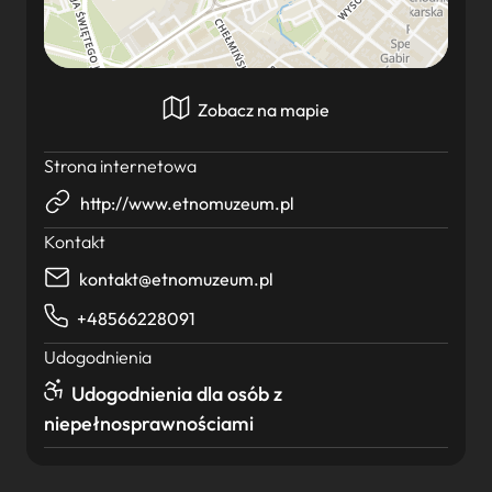
Zobacz na mapie
Strona internetowa
http://www.etnomuzeum.pl
Kontakt
kontakt@etnomuzeum.pl
+48566228091
Udogodnienia
Udogodnienia dla osób z
niepełnosprawnościami