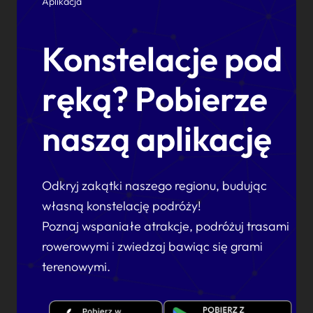
Aplikacja
Konstelacje pod
ręką? Pobierze
naszą aplikację
Odkryj zakątki naszego regionu, budując
własną konstelację podróży!
Poznaj wspaniałe atrakcje, podróżuj trasami
rowerowymi i zwiedzaj bawiąc się grami
terenowymi.