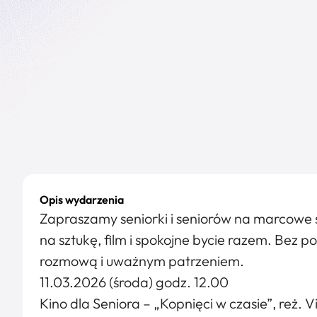
Opis wydarzenia
Zapraszamy seniorki i seniorów na marcowe sp
na sztukę, film i spokojne bycie razem. Bez p
rozmową i uważnym patrzeniem.
11.03.2026 (środa) godz. 12.00
Kino dla Seniora – „Kopnięci w czasie”, reż. V