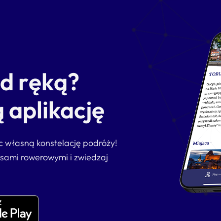
od ręką?
 aplikację
ąc własną konstelację podróży!
asami rowerowymi i zwiedzaj