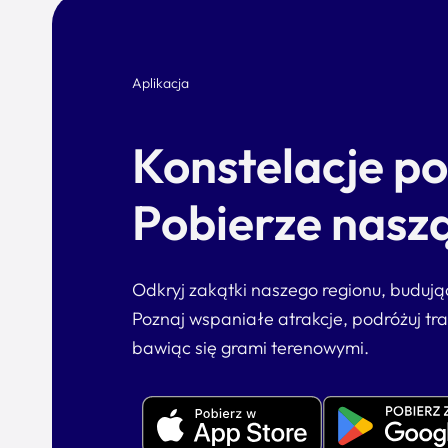
Aplikacja
Konstelacje p
Pobierze naszą
Odkryj zakątki naszego regionu, buduj
Poznaj wspaniałe atrakcje, podróżuj tr
bawiąc się grami terenowymi.