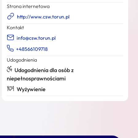
Strona internetowa
http://www.csw.torun.pl
Kontakt
info@csw.torun.pl
+48566109718
Udogodnienia
Udogodnienia dla osób z
niepełnosprawnościami
Wyżywienie