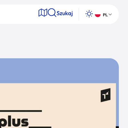
Szukaj
PL
e
Wyszukaj