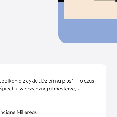
otkania z cyklu „Dzień na plus” – to czas
ośpiechu, w przyjaznej atmosferze, z
inciane Millereau