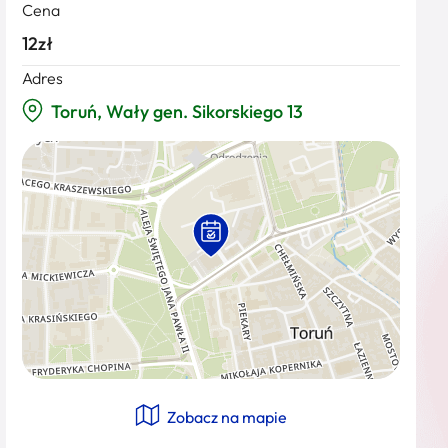
Cena
12zł
Adres
Toruń, Wały gen. Sikorskiego 13
Zobacz na mapie